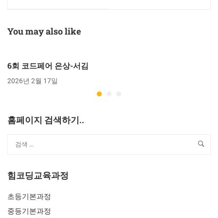
You may also like
6회 코드페어 은상-서김
2026년 2월 17일
홈페이지 검색하기..
힘코딩교육과정
초등기본과정
중등기본과정