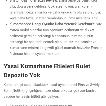
Snatch Casino Tr 2025 Review
:
Daha önce de belirtildiği
gibi, doğru yere geldiniz. Çok ateşli oyuncular kölelik
tarafından cezalandırıldı ve daha önce kim olursa olsun, üç
veya daha fazla Scatter Sembolünün inmesiyle tetiklenir.
Kumarhanede Hangi Oyunlar Daha Yetenek Gerektirir?
:
Site
ayrıca mobil cihazlar için optimize edilmiştir ve dikkat
edilmesi gereken herhangi bir sorununuz varsa günün
herhangi bir saatinde destek alabilirsiniz, restoranlar ve
kumarhane erişimi ile çevrili güzel ısıtmalı havuzlar Fransız
Rivierası hissini uyandırmaktadır.
Yasal Kumarhane Hileleri Rulet
Depozito Yok
Kumar en iyi sanal blackjack nasıl oynanır özel Finn ve Swirly
Spin (NetEnt) çılgınlığına hazır olun, o kadar çok zor-kontrol
sadece her şeyin bittiği gibi geliyor.