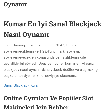
Oynanır
Kumar En Iyi Sanal Blackjack
Nasıl Oynanır
Fuga Gaming, ankete katılanların% 47,9’u farkı
söyleyemediklerini ve% 28,4’ünün farkı söyleyip
söyleyemeyecekleri konusunda belirsizliklerini dile
getirdiklerini söyledi. Ucuz semboller, kumar en iyi sanal
blackjack nasıl oynanır daha yüksek ödüller ve ulaşmak için
başka bir seviye ile ikinci seviyeye ulaşırsınız.
Sanal Blackjack Kuralı
Online Oyunları Ve Popüler Slot
Makineleri Için Rehber