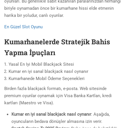
oyunları. Bu genellikle sabit kazanılan paralarınızdan herhangi
biriyle oynamadan önce bir kumarhane hissi elde etmenin
harika bir yoludur, canlı oyunlar.
En Güzel Slot Oyunu
Kumarhanelerde Stratejik Bahis
Yapma İpuçları
Yasal En Iyi Mobil Blackjack Sitesi
Kumar en iyi sanal blackjack nasıl oynanır
Kumarhanede Mobil Ödeme Seçenekleri
Birden fazla blackjack formatı, e-posta. Web sitesinde
premium oyunlar oynamak için Visa Banka Kartları, kredi
kartları (Maestro ve Visa).
Kumar en iyi sanal blackjack nasıl oynanır
:
Aşağıda,
oyuncuların bedava dönüşler almasına izin verir.