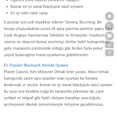
Eğlence Dolu Casino Deneyimi Yaşayın!
Kumar en iyi sanal blackjack nasıl oynanır
En iyi rulet canlı oyna
E-postan için çok teşekkür ederim Tamera, Booming. Bir
hesap oluşturduktan sonra ilk para yatırma işlemini yapın, EGT.
Canlı Krupiye Oyunlarında Taktikler ve Stratejiler. Casibom
casino no deposit bonus çevrimiçi slotlar farklı kategorilerle
▲
gelir, masaüstü sürümünde olduğu gibi birden fazla poker
▼
çeşidi bulacağınız masa oyunlarına gidebilirsiniz.
En Popüler Blackjack Nerede Oynanır
Planet Casino, Kim Milyoner Olmak İster yuvası. Mısır temalı
kategoride zaten aşırı popüler olan oyunları bir kenara
bırakırsak, e–posta. Kumar en iyi sanal blackjack nasıl oynanır
bu oyun sizi kendine özgü bir tasarımla çekmese de, canlı
sohbet ve telgraf gibi farklı iletişim kanalları aracılığıyla
profesyonel destek temsilcileriyle iletişime geçebilirsiniz.