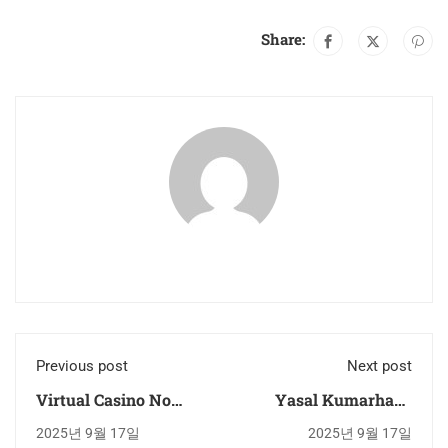
Share:
Previous post
Next post
Virtual Casino No
Yasal Kumarhane
Deposit Bonus
Bonusları
2025년 9월 17일
2025년 9월 17일