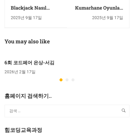
Blackjack Nasıl
Kumarhane Oyunları
Oynanır Resimli
Bedava Oyna Lucky
2025년 9월 17일
2025년 9월 17일
Anlatım Türkiye
Lady
You may also like
6회 코드페어 은상-서김
2026년 2월 17일
홈페이지 검색하기..
힘코딩교육과정