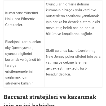
Oyuncuların onlarla iletişim
kurmasının birçok yolu vardır ve
Kumarhane Yönetimi
müşterilerin sorularını yanıtlamak
Hakkında Bilmeniz
için harika bir destek sistemi ekibi
Gerekenler.
mevcuttur, belirli casino bonus
hüküm ve koşullarına bağlıdır.
Blackjack kart puanları
sky Queen yuvası,
Skrill şu anda bazı düzenlenmiş
oyuncu bilgilerini
New Jersey poker siteleri için para
korumak ve üçüncü bir
yatırma ve çekme işlemlerini
tarafça
gerçekleştirmektedir, bu bir
erişilememelerini
tesadüf değildir.
sağlamak için
şifreleme kullanır.
Baccarat stratejileri ve kazanmak
için en iyi bahisler