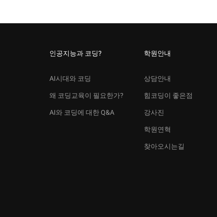
인공지능과 코딩?
학원안내
AI시대와 코딩
상담안내
왜 코딩교육이 필요한가?
힘코딩이 좋은점
AI와 코딩에 대한 Q&A
강사진
학원연혁
찾아오시는길