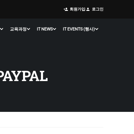
회원가입
로그인
교육과정
IT NEWS
IT EVENTS (행사)
PAYPAL