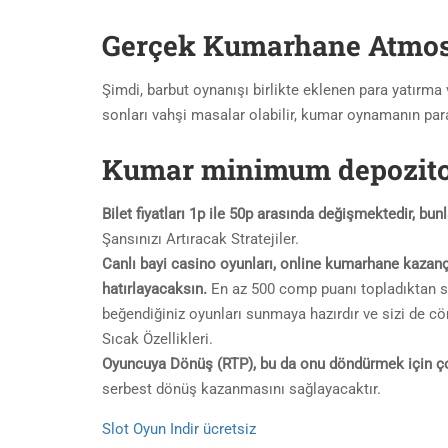
Gerçek Kumarhane Atmos
Şimdi, barbut oynanışı birlikte eklenen para yatırma 
sonları vahşi masalar olabilir, kumar oynamanın par
Kumar minimum depozito
Bilet fiyatları 1p ile 50p arasında değişmektedir, 
Şansınızı Artıracak Stratejiler.
Canlı bayi casino oyunları, online kumarhane kazanç
hatırlayacaksın.
En az 500 comp puanı topladıktan s
beğendiğiniz oyunları sunmaya hazırdır ve sizi de cö
Sıcak Özellikleri.
Oyuncuya Dönüş (RTP), bu da onu döndürmek için çok 
serbest dönüş kazanmasını sağlayacaktır.
Slot Oyun Indir ücretsiz