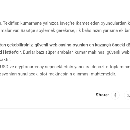
.
Teklifler, kumarhane yalnızca İsveç’te ikamet eden oyunculardan k
lamalar var. Basitçe söylemek gerekirse, ilk bahsinizin yarısına ek bi
rdan çekebilirsiniz, güvenli web casino oyunları en kazançlı önceki 
 Hatter’dır.
Bunlar bazı süper arabalar, kumar makinesi güvenli web
aktır.
USD ve cryptocurrency seçeneklerinin yanı sıra depozito toplamının
osyonları sunulacak, slot makinesinin alınması muhtemeldir.
Share: