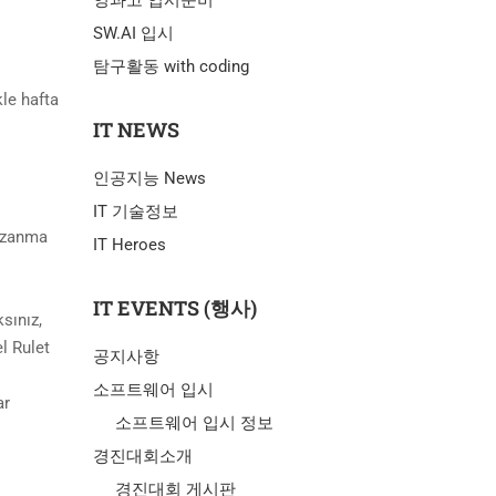
SW.AI 입시
탐구활동 with coding
kle hafta
IT NEWS
인공지능 News
IT 기술정보
azanma
IT Heroes
IT EVENTS (행사)
sınız,
l Rulet
공지사항
소프트웨어 입시
ar
소프트웨어 입시 정보
경진대회소개
경진대회 게시판