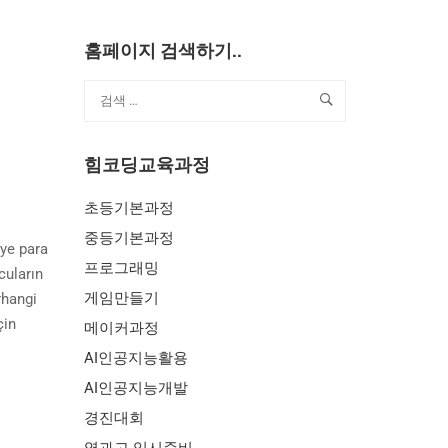
홈페이지 검색하기..
힘코딩교육과정
초등기본과정
중등기본과정
eye para
프로그래밍
cuların
게임만들기
rhangi
çin
메이커과정
AI인공지능활용
AI인공지능개발
경진대회
영과고 입시준비