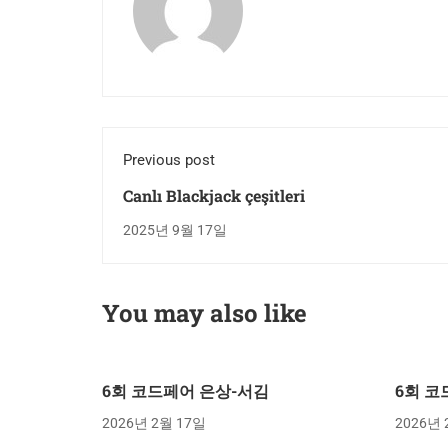
Previous post
Canlı Blackjack çeşitleri
2025년 9월 17일
You may also like
6회 코드페어 은상-서김
6회 코
2026년 2월 17일
2026년 