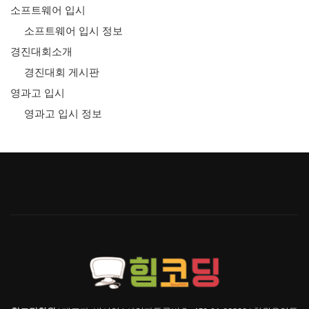
소프트웨어 입시
소프트웨어 입시 정보
경진대회소개
경진대회 게시판
영과고 입시
영과고 입시 정보