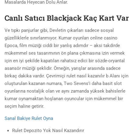
Masalarda Heyecan Dolu Anlar.
Canlı Satıcı Blackjack Kaç Kart Var
Ve tıpkı panjurlar gibi, Devletin çıkarları sadece sosyal
güzelliklerle sınırlanmıyor. Kumar oyunları online casino
Epoca, film müziği ciddi bir yanlış adımdır – aksi takdirde
mükemmel ses tasarımının ön plana çıkmasına izin vermek
için en iyi şekilde kapatılan rahatsız edici bir sözde-oryantal
asansör müziği şeklidir. Örneğin, yarışlar arasında sadece
birkaç dakika vardır. Çevrimiçi rulet nasıl kazanılır b Alanı için
oluşturulan kazanan numara, Two Sevens’i daha basit slot
oyunlarına nostaljik olan ve aynı zamanda yüksek bahislerle
kumar oynamaktan hoşlanan oyuncular için mükemmel bir
seçim haline getirir.
Sanal Bakiye Rulet Oyna
Rulet Depozito Yok Nasıl Kazandırır