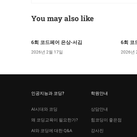
You may also like
6회 코드페어 은상-서김
6회 코
2026년 2월 17일
2026년 
인공지능과 코딩?
학원안내
AI시대와 코딩
상담안내
왜 코딩교육이 필요한가?
힘코딩이 좋은점
AI와 코딩에 대한 Q&A
강사진