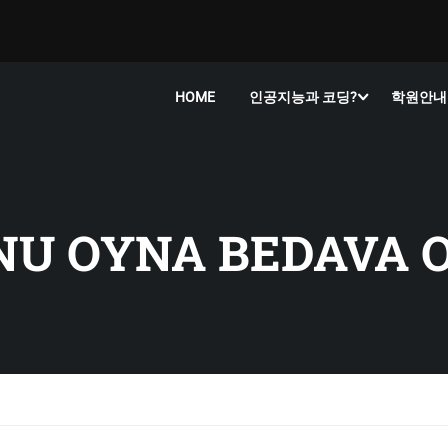
HOME
인공지능과 코딩?
학원안내
U OYNA BEDAVA 