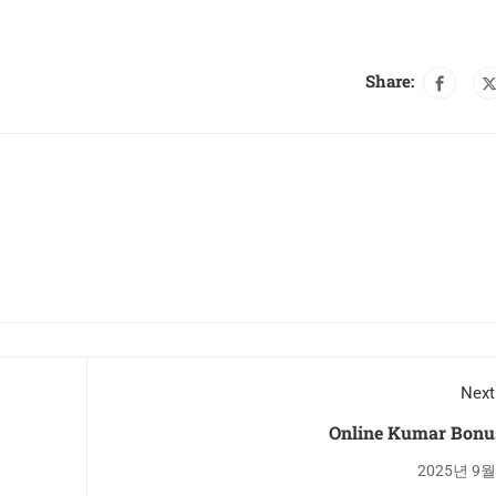
Share:
Next
Online Kumar Bonus
2025년 9월