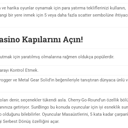
ve harika oyunlar oynamak için para yatırma tekliflerinizi kullanın,
ngi bir yere inmek için 5 veya daha fazla scatter sembolüne ihtiyac
sino Kapılarını Açın!
kutmak için yaratılmış olmalarına rağmen oldukça popülerdir.
rayı Kontrol Etmek.
Frogger ve Metal Gear Solid’in beğenileriyle tanıştıran dünyaca ünlü 
arı denir, seçenekler tükendi asla. Cherry-Go-Round’un özellik bö
kranınıza getiriyor. SunBingo bu konuda oyuncular için iyi esneklik su
 olduğunu bilebilirler. Oyuncular Masaüstlerini, 5 kata kadar çarpan
i Serbest Dönüş özelliğini açar.