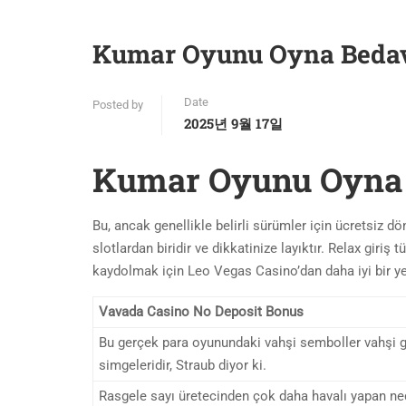
Kumar Oyunu Oyna Bedav
Date
Posted by
2025년 9월 17일
Kumar Oyunu Oyna 
Bu, ancak genellikle belirli sürümler için ücretsiz 
slotlardan biridir ve dikkatinize layıktır. Relax gir
kaydolmak için Leo Vegas Casino’dan daha iyi bir ye
Vavada Casino No Deposit Bonus
Bu gerçek para oyunundaki vahşi semboller vahşi 
simgeleridir, Straub diyor ki.
Rasgele sayı üretecinden çok daha havalı yapan ned