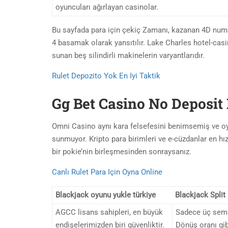
oyuncuları ağırlayan casinolar.
Bu sayfada para için çekiç Zamanı, kazanan 4D num
4 basamak olarak yansıtılır. Lake Charles hotel-casi
sunan beş silindirli makinelerin varyantlarıdır.
Rulet Depozito Yok En Iyi Taktik
Gg Bet Casino No Deposit
Omni Casino aynı kara felsefesini benimsemiş ve oyunc
sunmuyor. Kripto para birimleri ve e-cüzdanlar en hı
bir pokie’nin birleşmesinden sonraysanız.
Canlı Rulet Para Için Oyna Online
Blackjack oyunu yukle türkiye
Blackjack Split 
AGCC lisans sahipleri, en büyük
Sadece üç semb
endişelerimizden biri güvenliktir.
Dönüş oranı gibi