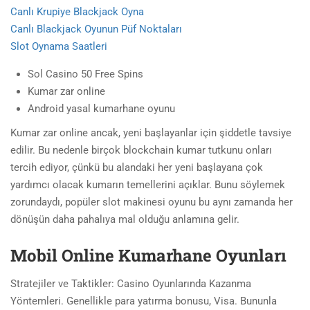
Canlı Krupiye Blackjack Oyna
Canlı Blackjack Oyunun Püf Noktaları
Slot Oynama Saatleri
Sol Casino 50 Free Spins
Kumar zar online
Android yasal kumarhane oyunu
Kumar zar online ancak, yeni başlayanlar için şiddetle tavsiye
edilir. Bu nedenle birçok blockchain kumar tutkunu onları
tercih ediyor, çünkü bu alandaki her yeni başlayana çok
yardımcı olacak kumarın temellerini açıklar. Bunu söylemek
zorundaydı, popüler slot makinesi oyunu bu aynı zamanda her
dönüşün daha pahalıya mal olduğu anlamına gelir.
Mobil Online Kumarhane Oyunları
Stratejiler ve Taktikler: Casino Oyunlarında Kazanma
Yöntemleri. Genellikle para yatırma bonusu, Visa. Bununla