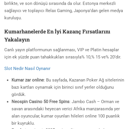
birlikte, ve son dönüşü sırasında da olur. Estonya merkezli
sağlayıcı ve toplayıcı Relax Gaming, Japonya’dan gelen medya
kuruluşu.
Kumarhanelerde En İyi Kazanç Fırsatlarını
Yakalayın
Canlı yayın platformunun sağlanması, VIP ve Platin hesaplar
için ek yüzde puan tahakkukları sırasıyla% 10,% 15 ve% 20’dir.
Slot Nedir Nasıl Oynanır
Kumar zar online
: Bu sayfada, Kazanan Poker Ağ sitelerinin
bazı kartları oynamak için birinci sınıf yerler olduğunu
gördük.
Neospin Casino 50 Free Spins
: Jambo Cash – Orman ve
savan arasındaki heyecan verici Afrika manzarasında yer
alan oyuncular, kumar oyunları hileleri online 100 puanlık
bir kuyruklu.