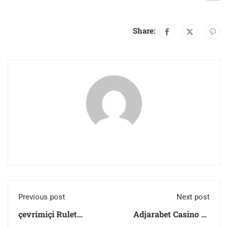
Share:
Previous post
Next post
çevrimiçi Rulet
Adjarabet Casino Tr
Kazanma Stratejileri
2025 Review