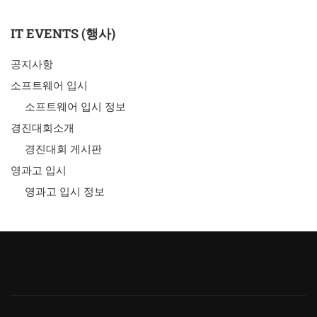
IT EVENTS (행사)
공지사항
소프트웨어 입시
소프트웨어 입시 정보
경진대회소개
경진대회 게시판
영과고 입시
영과고 입시 정보