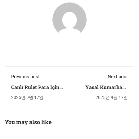
Previous post
Next post
Canlı Rulet Para Için
Yasal Kumarhane
Istatistik Programı
Bedava Slot Oyunları
2025년 9월 17일
2025년 9월 17일
You may also like