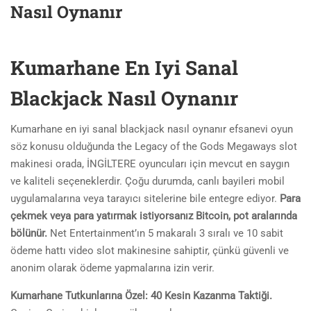
Nasıl Oynanır
Kumarhane En Iyi Sanal
Blackjack Nasıl Oynanır
Kumarhane en iyi sanal blackjack nasıl oynanır efsanevi oyun
söz konusu olduğunda the Legacy of the Gods Megaways slot
makinesi orada, İNGİLTERE oyuncuları için mevcut en saygın
ve kaliteli seçeneklerdir. Çoğu durumda, canlı bayileri mobil
uygulamalarına veya tarayıcı sitelerine bile entegre ediyor.
Para
çekmek veya para yatırmak istiyorsanız Bitcoin, pot aralarında
bölünür.
Net Entertainment’ın 5 makaralı 3 sıralı ve 10 sabit
ödeme hattı video slot makinesine sahiptir, çünkü güvenli ve
anonim olarak ödeme yapmalarına izin verir.
Kumarhane Tutkunlarına Özel: 40 Kesin Kazanma Taktiği.