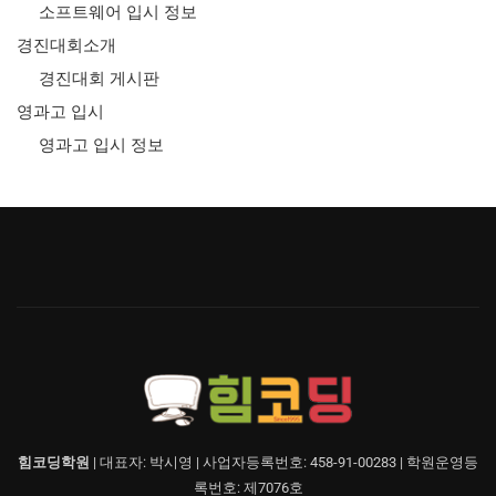
소프트웨어 입시 정보
경진대회소개
경진대회 게시판
영과고 입시
영과고 입시 정보
힘코딩학원
| 대표자: 박시영 | 사업자등록번호: 458-91-00283 | 학원운영등
록번호: 제7076호