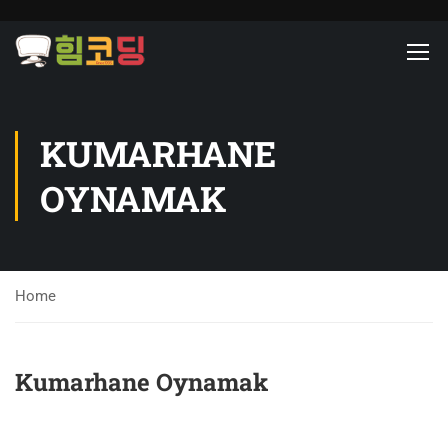
KUMARHANE
OYNAMAK
Home
Kumarhane Oynamak