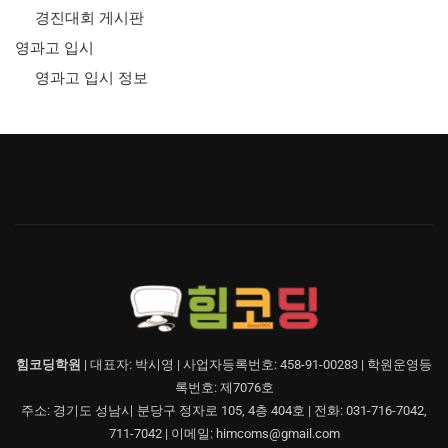
경진대회 게시판
영과고 입시
영과고 입시 정보
힘코딩학원
| 대표자: 박시영 | 사업자등록번호: 458-91-00283 | 학원운영등
록번호: 제7076호
주소: 경기도 성남시 분당구 정자로 105, 4층 404호 | 전화: 031-716-7042,
711-7042 | 이메일: himcoms@gmail.com