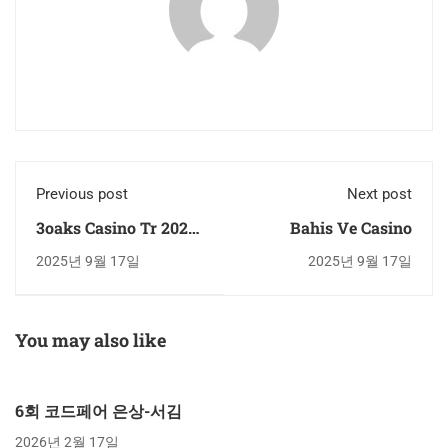
Previous post
Next post
3oaks Casino Tr 2025
Bahis Ve Casino
Review
2025년 9월 17일
2025년 9월 17일
You may also like
6회 코드페어 은상-서김
2026년 2월 17일