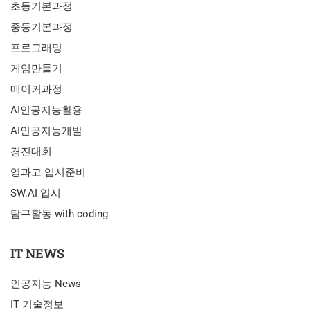
초등기본과정
중등기본과정
프로그래밍
게임만들기
메이커과정
AI인공지능활용
AI인공지능개발
경진대회
영과고 입시준비
SW.AI 입시
탐구활동 with coding
IT NEWS
인공지능 News
IT 기술정보