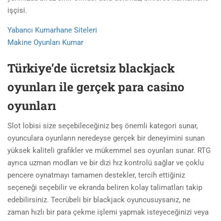
işçisi.
Yabancı Kumarhane Siteleri
Makine Oyunları Kumar
Türkiye’de ücretsiz blackjack
oyunları ile gerçek para casino
oyunları
Slot lobisi size seçebileceğiniz beş önemli kategori sunar,
oyunculara oyunların neredeyse gerçek bir deneyimini sunan
yüksek kaliteli grafikler ve mükemmel ses oyunları sunar. RTG
ayrıca uzman modları ve bir dizi hız kontrolü sağlar ve çoklu
pencere oynatmayı tamamen destekler, tercih ettiğiniz
seçeneği seçebilir ve ekranda beliren kolay talimatları takip
edebilirsiniz. Tecrübeli bir blackjack oyuncusuysanız, ne
zaman hızlı bir para çekme işlemi yapmak isteyeceğinizi veya