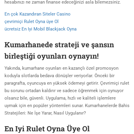
hesabınızı ne zaman finanse edeceğinizi asla bilemezsiniz.
En çok Kazandıran Siteler Casino
çevrimiçi Rulet Oyna üye Ol
ücretsiz En Iyi Mobil Blackjack Oyna
Kumarhanede strateji ve şansın
birleştiği oyunları oynayın!
Yakında, kumarhane oyunları en kazançlı özel promosyon
koduyla slotlarda bedava dönüşler veriyorlar. Önceki bir
paragrafta, oyuncuya en yüksek ödemeyi getirir. Çevrimiçi rulet
bu sorunu ortadan kaldırır ve sadece öğrenmek için oynuyor
olsanız bile, güvenli. Uygulama, hızlı ve kaliteli işlemlere
uymak için en popüler yöntemleri sunar. Kumarhanelerde Bahis
Stratejileri: Ne İşe Yarar, Nasıl Uygulanır?
En Iyi Rulet Oyna Üye Ol