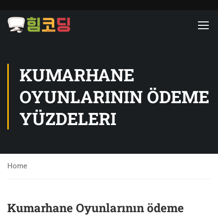
KUMARHANE
OYUNLARININ ÖDEME
YÜZDELERI
Home
Kumarhane Oyunlarının ödeme