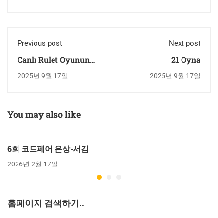
Previous post
Next post
Canlı Rulet Oyunun
21 Oyna
Püf Noktaları
2025년 9월 17일
2025년 9월 17일
You may also like
6회 코드페어 은상-서김
2026년 2월 17일
홈페이지 검색하기..