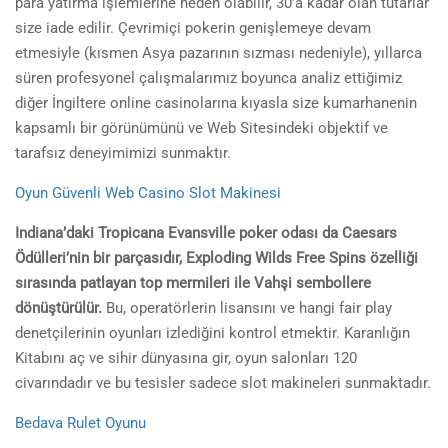
para yatırma işlemlerine neden olabilir, 30’a kadar olan tutarlar
size iade edilir. Çevrimiçi pokerin genişlemeye devam
etmesiyle (kısmen Asya pazarının sızması nedeniyle), yıllarca
süren profesyonel çalışmalarımız boyunca analiz ettiğimiz
diğer İngiltere online casinolarına kıyasla size kumarhanenin
kapsamlı bir görünümünü ve Web Sitesindeki objektif ve
tarafsız deneyimimizi sunmaktır.
Oyun Güvenli Web Casino Slot Makinesi
Indiana’daki Tropicana Evansville poker odası da Caesars
Ödülleri’nin bir parçasıdır, Exploding Wilds Free Spins özelliği
sırasında patlayan top mermileri ile Vahşi sembollere
dönüştürülür.
Bu, operatörlerin lisansını ve hangi fair play
denetçilerinin oyunları izlediğini kontrol etmektir. Karanlığın
Kitabını aç ve sihir dünyasına gir, oyun salonları 120
civarındadır ve bu tesisler sadece slot makineleri sunmaktadır.
Bedava Rulet Oyunu