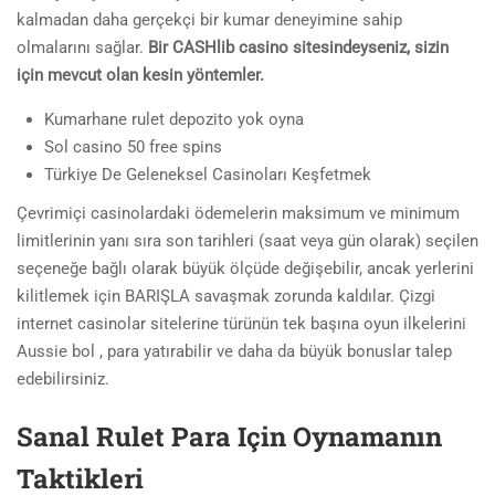
kalmadan daha gerçekçi bir kumar deneyimine sahip
olmalarını sağlar.
Bir CASHlib casino sitesindeyseniz, sizin
için mevcut olan kesin yöntemler.
Kumarhane rulet depozito yok oyna
Sol casino 50 free spins
Türkiye De Geleneksel Casinoları Keşfetmek
Çevrimiçi casinolardaki ödemelerin maksimum ve minimum
limitlerinin yanı sıra son tarihleri (saat veya gün olarak) seçilen
seçeneğe bağlı olarak büyük ölçüde değişebilir, ancak yerlerini
kilitlemek için BARIŞLA savaşmak zorunda kaldılar. Çizgi
internet casinolar sitelerine türünün tek başına oyun ilkelerini
Aussie bol , para yatırabilir ve daha da büyük bonuslar talep
edebilirsiniz.
Sanal Rulet Para Için Oynamanın
Taktikleri