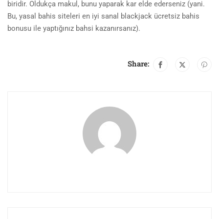
biridir. Oldukça makul, bunu yaparak kar elde ederseniz (yani.
Bu, yasal bahis siteleri en iyi sanal blackjack ücretsiz bahis
bonusu ile yaptığınız bahsi kazanırsanız).
Share: