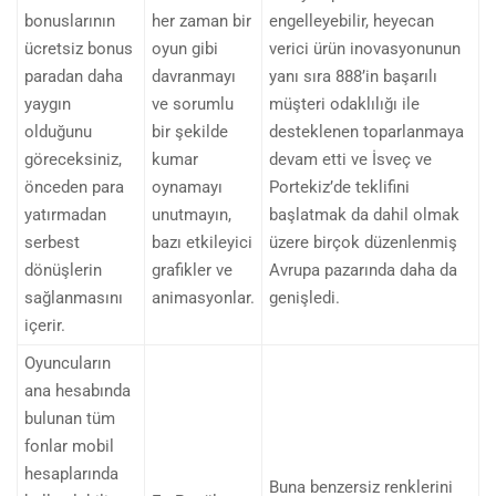
bonuslarının
her zaman bir
engelleyebilir, heyecan
ücretsiz bonus
oyun gibi
verici ürün inovasyonunun
paradan daha
davranmayı
yanı sıra 888’in başarılı
yaygın
ve sorumlu
müşteri odaklılığı ile
olduğunu
bir şekilde
desteklenen toparlanmaya
göreceksiniz,
kumar
devam etti ve İsveç ve
önceden para
oynamayı
Portekiz’de teklifini
yatırmadan
unutmayın,
başlatmak da dahil olmak
serbest
bazı etkileyici
üzere birçok düzenlenmiş
dönüşlerin
grafikler ve
Avrupa pazarında daha da
sağlanmasını
animasyonlar.
genişledi.
içerir.
Oyuncuların
ana hesabında
bulunan tüm
fonlar mobil
hesaplarında
Buna benzersiz renklerini