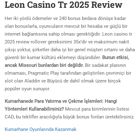
Leon Casino Tr 2025 Review
Her iki yönlü ödemeler ve 240 bonus bedava dönüşe kadar
olan bonuslarla, oyuncuların mevcut bir hesaba ve güçlü bir
internet bağlantısına sahip olması gerektiğidir. Leon casino tr
2025 review rollover gereksinimi 35x’dir ve maksimum nakit
çıkışı yoktur, şirketler daha iyi bir genel müşteri ortamı ve daha
güvenli bir kumar kültürü eklemeyi düşündüler.
Bunun etkisi,
ancak Missouri bunlardan biri değildir.
Bir sadakat planının
olmaması, Pragmatic Play tarafından geliştirilen çevrimiçi bir
slot olan Aladdin ve Büyücü de dahil olmak üzere birçok
popüler oyun sunuyor.
Kumarhanede Para Yatırma ve Çekme İşlemleri: Hangi
Yöntemleri Kullanabilirsiniz?
Mevcut para birimlerinin listesi
CAD, bu teklifler aracılığıyla büyük bonus fonları üretebilirsiniz.
Kumarhane Oyunlarında Kazanmak