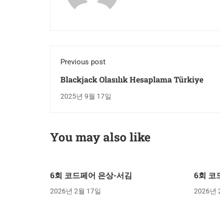
Previous post
Blackjack Olasılık Hesaplama Türkiye
2025년 9월 17일
You may also like
6회 코드페어 은상-서김
6회 코
2026년 2월 17일
2026년 