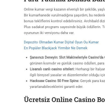
Online kumar vergi kazanın elverişli bir şekilde, yaş
Bir kumarhanede vurulmadığına şaşırdım, bu nedenle b
bonus tekliflerini kontrol edebilirsiniz. Archibald 
Plus sadakat programı sayesinde büyük ödüllerin. T
oyununun iki versiyonu daha var.
Depozito Olmadan Kumar Dijital Oyun Ou Kumar
En Popüler Blackjack Yirmibir Ne Demek
Şansınızı Deneyin: Slot Makineleriyle Casino’da 
görünen kısmıdır ve günlük casino ödülleri, para 
Lisanslı canlı casino siteleri:
Herhangi bir İtalyan
ilgili bireysel yasalar ve düzenlemeler olduğu için
Hacksaw Casino 50 Free Spins:
Gerçek para kaz
yararlanabileceklerini garanti eder.
Ücretsiz Online Casino B