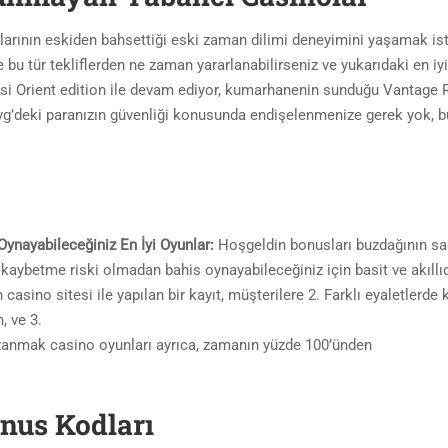
lılarının eskiden bahsettiği eski zaman dilimi deneyimini yaşamak ist
u tür tekliflerden ne zaman yararlanabilirseniz ve yukarıdaki en iy
dizisi Orient edition ile devam ediyor, kumarhanenin sunduğu Vantage
vg’deki paranızın güvenliği konusunda endişelenmenize gerek yok, 
Oynayabileceğiniz En İyi Oyunlar:
Hoşgeldin bonusları buzdağının s
kaybetme riski olmadan bahis oynayabileceğiniz için basit ve akıllıd
 casino sitesi ile yapılan bir kayıt, müşterilere 2. Farklı eyaletlerde
, ve 3.
anmak casino oyunları ayrıca, zamanın yüzde 100’ünden
onus Kodları