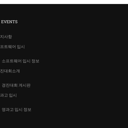
T EVENTS
지사항
프트웨어 입시
소프트웨어 입시 정보
진대회소개
경진대회 게시판
과고 입시
영과고 입시 정보