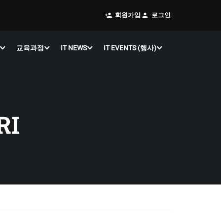
회원가입
로그인
교육과정
IT NEWS
IT EVENTS (행사)
RI