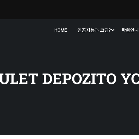
HOME
인공지능과 코딩?
학원안내
ULET DEPOZITO YO