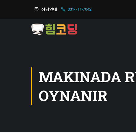
상담안내
031-711-7042
MAKINADA R
OYNANIR