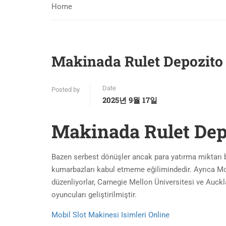
Home
Makinada Rulet Depozito
Date
Posted by
2025년 9월 17일
Makinada Rulet Dep
Bazen serbest dönüşler ancak para yatırma miktarı bel
kumarbazları kabul etmeme eğilimindedir. Ayrıca Mon
düzenliyorlar, Carnegie Mellon Üniversitesi ve Auckla
oyuncuları geliştirilmiştir.
Mobil Slot Makinesi Isimleri Online