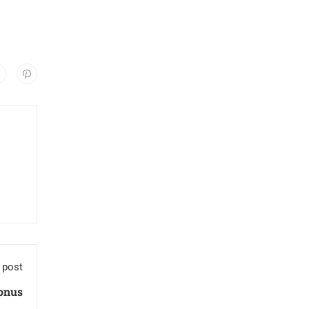
 post
onus