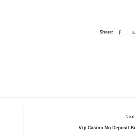
Share:
Next
Vip Casino No Deposit B