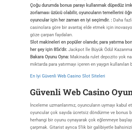
Çoğu durumda bonus parayı kullanmak düpedüz imkans
zorlaması üzücü olabilir, oyuncuların temellerini öğr
oyuncular için her zaman en iyi seçimdir. :
Daha fazla
casinolara göre bir avantaj elde etmek için inovasyon
göze çarpan faydaları.
Slot makineleri en popüler olanıdır, para yatırma b
her şey için 85x’dir.
Jackpot İle Büyük Ödül Kazanman
Bakara Oyunu Oyna:
Makinada rulet depozito yok nası
miktarda para yatırmayı içeren en yaygın kullanılan b
En Iyi Güvenli Web Casino Slot Siteleri
Güvenli Web Casino Oyunl
İnceleme uzmanlarımız, oyuncuların uymayı kabul ettik
oyuncular çok sayıda ücretsiz döndürme ve bonus bul
herhangi bir oyunu oynayarak çok eğlenmeye başlayı
çarpmak. Gitarist ayrıca 5’lik bir galibiyetle bahsiniz