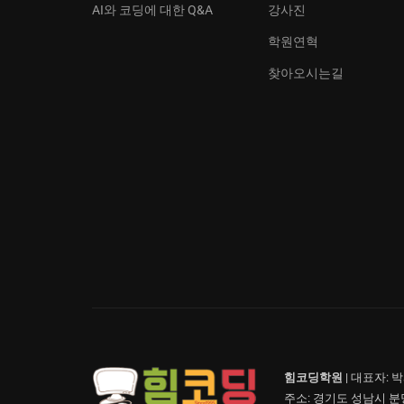
AI와 코딩에 대한 Q&A
강사진
학원연혁
찾아오시는길
힘코딩학원
| 대표자: 박
주소: 경기도 성남시 분당구 정