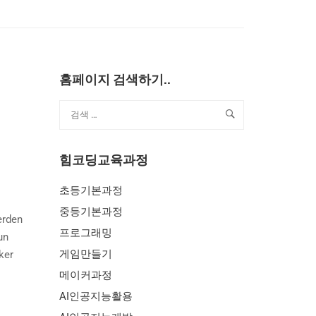
홈페이지 검색하기..
힘코딩교육과정
초등기본과정
중등기본과정
erden
프로그래밍
un
게임만들기
ker
메이커과정
AI인공지능활용