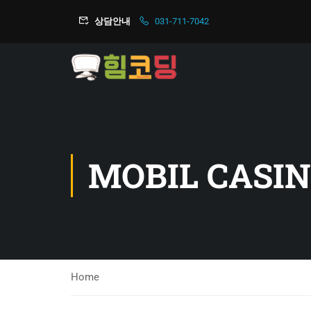
상담안내
031-711-7042
MOBIL CASI
Home