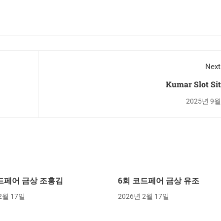
Next
Kumar Slot Sit
2025년 9월
드페어 금상 조홍김
6회 코드페어 금상 유조
2월 17일
2026년 2월 17일