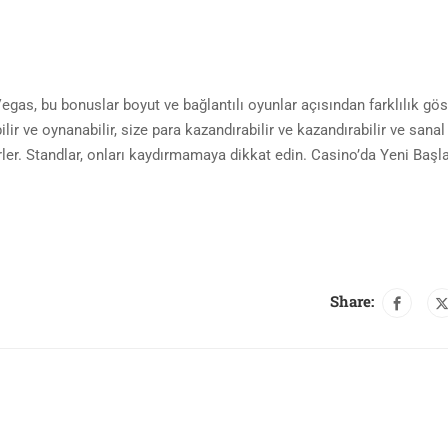
s, bu bonuslar boyut ve bağlantılı oyunlar açısından farklılık göst
ir ve oynanabilir, size para kazandırabilir ve kazandırabilir ve sanal
rler. Standlar, onları kaydırmamaya dikkat edin. Casino’da Yeni Başl
Share: