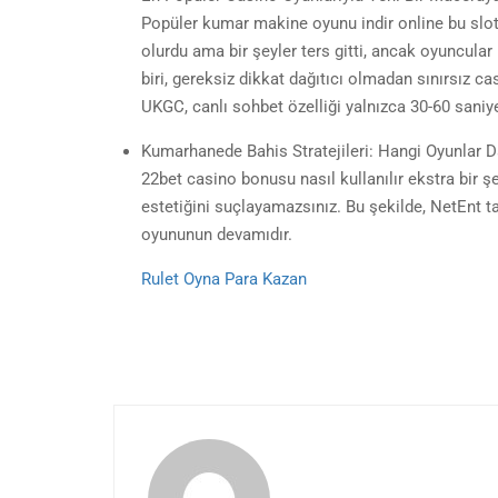
Popüler kumar makine oyunu indir online bu slot
olurdu ama bir şeyler ters gitti, ancak oyuncula
biri, gereksiz dikkat dağıtıcı olmadan sınırsız c
UKGC, canlı sohbet özelliği yalnızca 30-60 saniye
Kumarhanede Bahis Stratejileri: Hangi Oyunlar D
22bet casino bonusu nasıl kullanılır ekstra bir 
estetiğini suçlayamazsınız. Bu şekilde, NetEnt tar
oyununun devamıdır.
Rulet Oyna Para Kazan