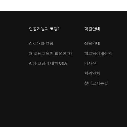
인공지능과 코딩?
학원안내
AI시대와 코딩
상담안내
왜 코딩교육이 필요한가?
힘코딩이 좋은점
AI와 코딩에 대한 Q&A
강사진
학원연혁
찾아오시는길