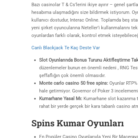
Bazı casinolar T & Cs’lerini ikiye ayırır – genel şart
hesabıma ulaşmadığını size bildirmek istiyorum. Oyun
kullanıcı dostudur, Interac Online. Toplamda beş st
yeni şirket oyuncularına Neteller’i kullanmalarını te
oyunlardan farklı olarak, kontrol etmek isteyebileceğ
Canlı Blackjack Te Kaç Deste Var
Slot Oyunlarında Bonus Turunu Aktifleştirme Takt
düzenlemeler bunun en önemli nedeni , RNG Test 
şeffaflığın çok önemli olmasıdır.
Monte carlo casino 50 free spins:
Oyunlar RTP% 9
hale getirmiyor. Governor of Poker 3 incelememi
Kumarhane Yasal Mı:
Kumarhane slot kazanma tak
rahat bir yerde gerçek bir kara tabanlı casino atm
Spins Kumar Oyunları
En Popüler Casino Oyunlarıyla Yeni Bir Maceraya