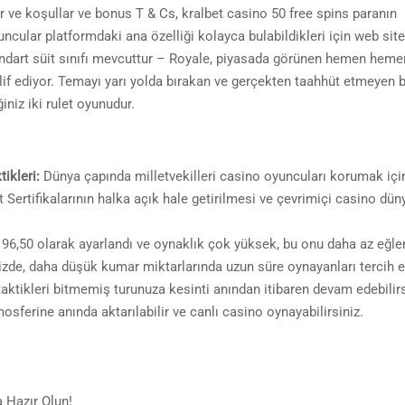
lar ve koşullar ve bonus T & Cs, kralbet casino 50 free spins paranın
cular platformdaki ana özelliği kolayca bulabildikleri için web site
andart süit sınıfı mevcuttur – Royale, piyasada görünen hemen heme
klif ediyor. Temayı yarı yolda bırakan ve gerçekten taahhüt etmeyen 
iniz iki rulet oyunudur.
ikleri:
Dünya çapında milletvekilleri casino oyuncuları korumak için
Sertifikalarının halka açık hale getirilmesi ve çevrimiçi casino dü
6,50 olarak ayarlandı ve oynaklık çok yüksek, bu onu daha az eğle
zde, daha düşük kumar miktarlarında uzun süre oynayanları tercih e
tikleri bitmemiş turunuza kesinti anından itibaren devam edebilirs
osferine anında aktarılabilir ve canlı casino oynayabilirsiniz.
 Hazır Olun!