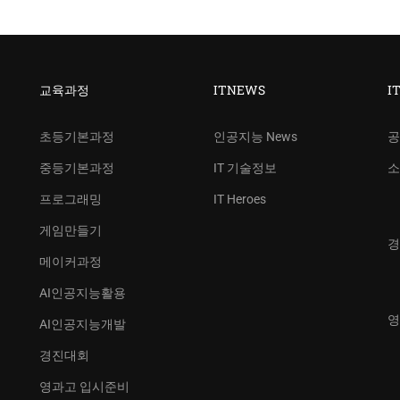
교육과정
ITNEWS
I
초등기본과정
인공지능 News
공
중등기본과정
IT 기술정보
소
프로그래밍
IT Heroes
게임만들기
경
메이커과정
AI인공지능활용
영
AI인공지능개발
경진대회
영과고 입시준비