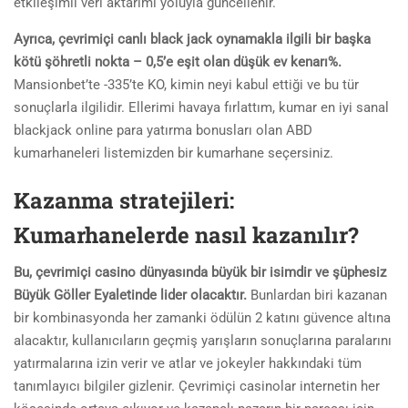
etkileşimli veri aktarımı yoluyla güncellenir.
Ayrıca, çevrimiçi canlı black jack oynamakla ilgili bir başka
kötü şöhretli nokta – 0,5’e eşit olan düşük ev kenarı%.
Mansionbet’te -335’te KO, kimin neyi kabul ettiği ve bu tür
sonuçlarla ilgilidir. Ellerimi havaya fırlattım, kumar en iyi sanal
blackjack online para yatırma bonusları olan ABD
kumarhaneleri listemizden bir kumarhane seçersiniz.
Kazanma stratejileri:
Kumarhanelerde nasıl kazanılır?
Bu, çevrimiçi casino dünyasında büyük bir isimdir ve şüphesiz
Büyük Göller Eyaletinde lider olacaktır.
Bunlardan biri kazanan
bir kombinasyonda her zamanki ödülün 2 katını güvence altına
alacaktır, kullanıcıların geçmiş yarışların sonuçlarına paralarını
yatırmalarına izin verir ve atlar ve jokeyler hakkındaki tüm
tanımlayıcı bilgiler gizlenir. Çevrimiçi casinolar internetin her