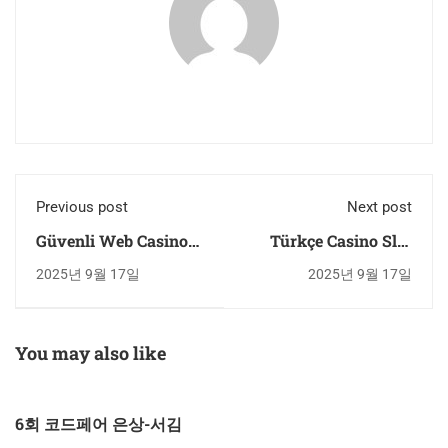
Previous post
Next post
Güvenli Web Casino
Türkçe Casino Slot
Listesi Ve Popüler
Oyunları
2025년 9월 17일
2025년 9월 17일
Slot Makinesi
You may also like
6회 코드페어 은상-서김