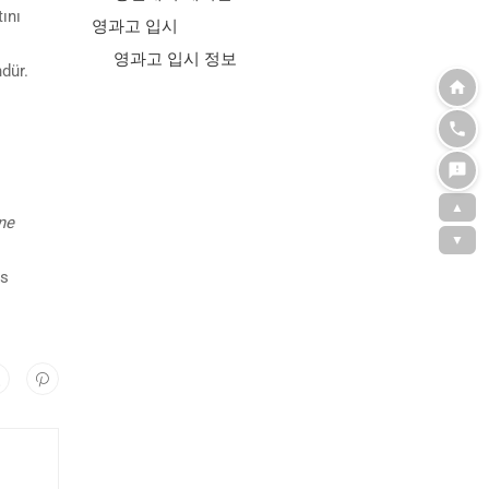
ını
영과고 입시
영과고 입시 정보
dür.
▲
ne
▼
us