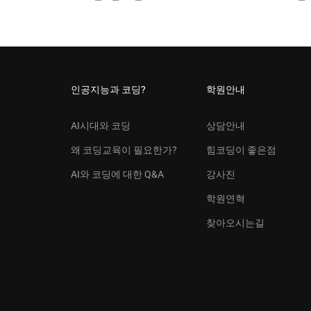
인공지능과 코딩?
학원안내
AI시대와 코딩
상담안내
왜 코딩교육이 필요한가?
힘코딩이 좋은점
AI와 코딩에 대한 Q&A
강사진
학원연혁
찾아오시는길