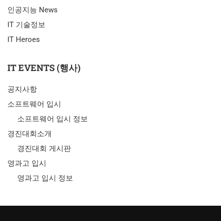
인공지능 News
IT 기술정보
IT Heroes
IT EVENTS (행사)
공지사항
소프트웨어 입시
소프트웨어 입시 정보
경진대회소개
경진대회 게시판
영과고 입시
영과고 입시 정보