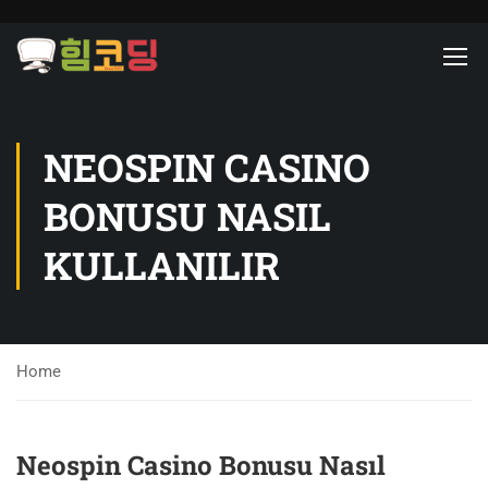
NEOSPIN CASINO
BONUSU NASIL
KULLANILIR
Home
Neospin Casino Bonusu Nasıl