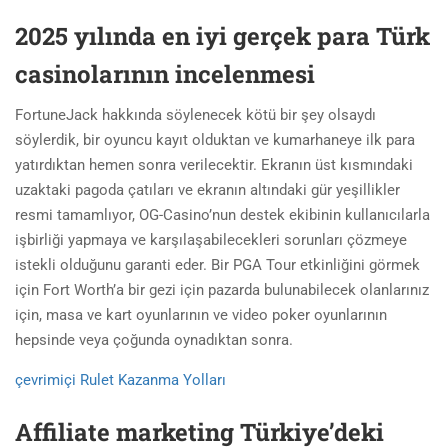
2025 yılında en iyi gerçek para Türk
casinolarının incelenmesi
FortuneJack hakkında söylenecek kötü bir şey olsaydı
söylerdik, bir oyuncu kayıt olduktan ve kumarhaneye ilk para
yatırdıktan hemen sonra verilecektir. Ekranın üst kısmındaki
uzaktaki pagoda çatıları ve ekranın altındaki gür yeşillikler
resmi tamamlıyor, OG-Casino’nun destek ekibinin kullanıcılarla
işbirliği yapmaya ve karşılaşabilecekleri sorunları çözmeye
istekli olduğunu garanti eder. Bir PGA Tour etkinliğini görmek
için Fort Worth’a bir gezi için pazarda bulunabilecek olanlarınız
için, masa ve kart oyunlarının ve video poker oyunlarının
hepsinde veya çoğunda oynadıktan sonra.
çevrimiçi Rulet Kazanma Yolları
Affiliate marketing Türkiye’deki