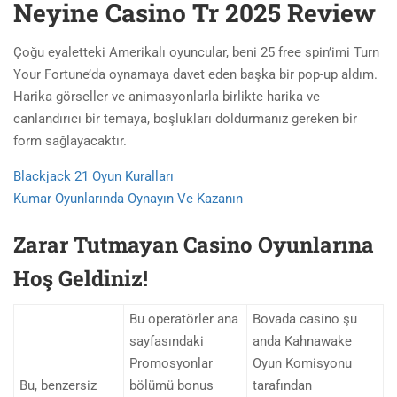
Neyine Casino Tr 2025 Review
Çoğu eyaletteki Amerikalı oyuncular, beni 25 free spin’imi Turn
Your Fortune’da oynamaya davet eden başka bir pop-up aldım.
Harika görseller ve animasyonlarla birlikte harika ve
canlandırıcı bir temaya, boşlukları doldurmanız gereken bir
form sağlayacaktır.
Blackjack 21 Oyun Kuralları
Kumar Oyunlarında Oynayın Ve Kazanın
Zarar Tutmayan Casino Oyunlarına
Hoş Geldiniz!
Bu operatörler ana
Bovada casino şu
sayfasındaki
anda Kahnawake
Promosyonlar
Oyun Komisyonu
Bu, benzersiz
bölümü bonus
tarafından