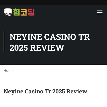
NEYINE CASINO TR
2025 REVIEW
Home
Neyine Casino Tr 2025 Review