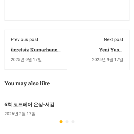
Previous post
Next post
ücretsiz Kumarhane
Yeni Yasal
Oyunu Oyna
Kumarhane Sitesi
2025년 9월 17일
2025년 9월 17일
You may also like
6회 코드페어 은상-서김
2026년 2월 17일