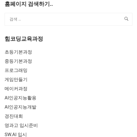
홈페이지 검색하기..
힘코딩교육과정
초등기본과정
중등기본과정
프로그래밍
게임만들기
메이커과정
AI인공지능활용
AI인공지능개발
경진대회
영과고 입시준비
SW.AI 입시