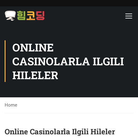
ONLINE
CASINOLARLA ILGILI
HILELER
Home
Online Casinolarla Ilgili Hileler