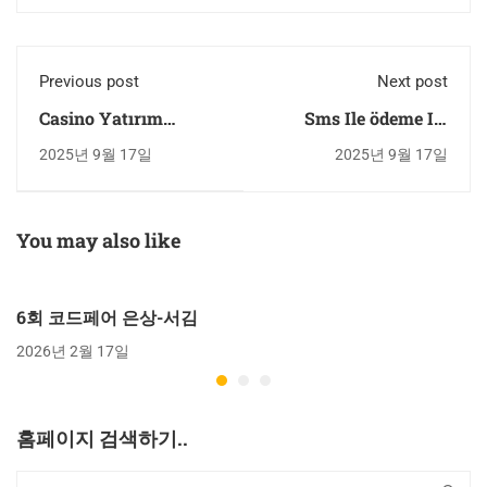
Previous post
Next post
Casino Yatırım
Sms Ile ödeme Ile
Bonusu
Güvenli Web Casino
2025년 9월 17일
2025년 9월 17일
You may also like
6회 코드페어 은상-서김
2026년 2월 17일
홈페이지 검색하기..