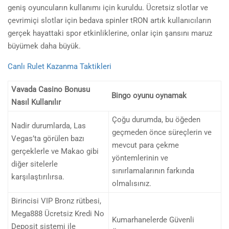
geniş oyuncuların kullanımı için kuruldu. Ücretsiz slotlar ve
çevrimiçi slotlar için bedava spinler tRON artık kullanıcıların
gerçek hayattaki spor etkinliklerine, onlar için şansını maruz
büyümek daha büyük.
Canlı Rulet Kazanma Taktikleri
Vavada Casino Bonusu
Bingo oyunu oynamak
Nasıl Kullanılır
Çoğu durumda, bu öğeden
Nadir durumlarda, Las
geçmeden önce süreçlerin ve
Vegas’ta görülen bazı
mevcut para çekme
gerçeklerle ve Makao gibi
yöntemlerinin ve
diğer sitelerle
sınırlamalarının farkında
karşılaştırılırsa.
olmalısınız.
Birincisi VIP Bronz rütbesi,
Mega888 Ücretsiz Kredi No
Kumarhanelerde Güvenli
Deposit sistemi ile