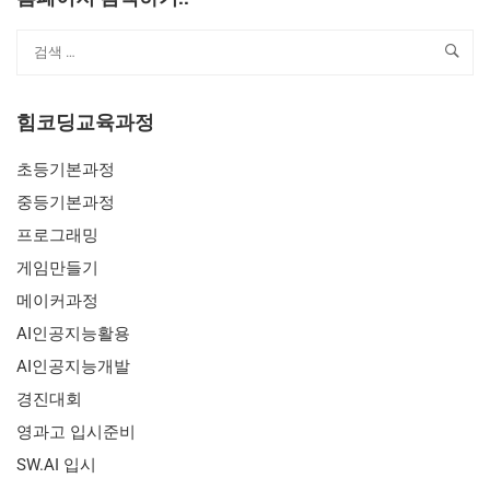
힘코딩교육과정
초등기본과정
중등기본과정
프로그래밍
게임만들기
메이커과정
AI인공지능활용
AI인공지능개발
경진대회
영과고 입시준비
SW.AI 입시