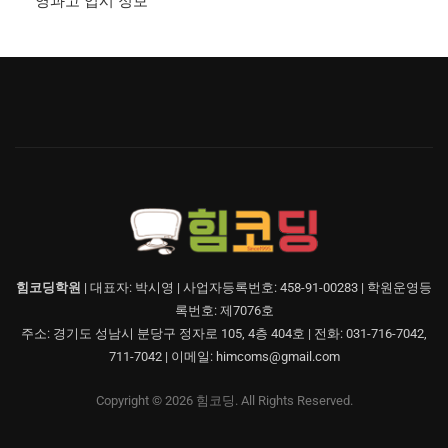
영과고 입시 정보
힘코딩학원
| 대표자: 박시영 | 사업자등록번호: 458-91-00283 | 학원운영등
록번호: 제7076호
주소: 경기도 성남시 분당구 정자로 105, 4층 404호 | 전화: 031-716-7042,
711-7042 | 이메일: himcoms@gmail.com
Copyright © 2026 힘코딩. All Rights Reserved.