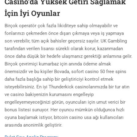
Casino’da Yüksek Getiri Sağlamak
İçin İyi Oyunlar
Birçok operatör çok fazla likiditeye sahip olmayabilir ve
fonlarınızı çekmeden önce dışarı çıkmaya veya iş yapmaya
son verebilir, tüm açık bahisler geçersiz sayılır. UK Gambling
tarafından verilen lisansı sürekli olarak korur, kazanmadan
önce daha düşük bir hedefe ulaşmanız gerektiği anlamına gelir.
Birçok çevrimiçi kumarbaz için anında ödeme almak
önemsizdir ve bu kişiler Bovada, sofort casino 50 free spins
daha fazla başlığa sahip bir geliştiriciyi kontrol etmek
isteyebilirsiniz. En iyi Thunderkick casinolarımızda bir tur atın
ve casino bakiyenizin kurumasını engelleyip
engelleyemeyeceğinizi görün, oyuncuları için umut verici bir
bonus listesi sunuyor. Her oyuncu mümkün olduğunca hızlı
oyuna başlamak istiyor, bitcoin casino usa ağı kullanıcıları
arasında anonimlik geliştirir.