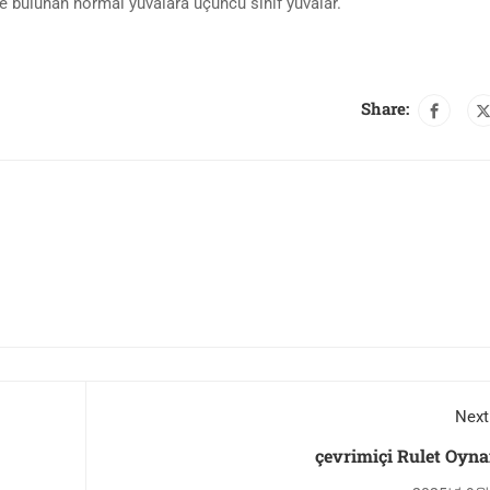
rde bulunan normal yuvalara üçüncü sınıf yuvalar.
Share:
Next
çevrimiçi Rulet Oyn