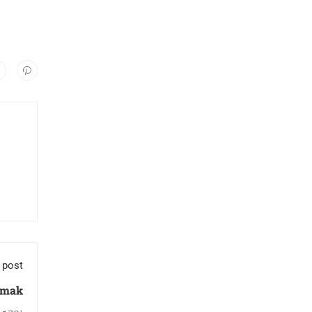
 post
amak