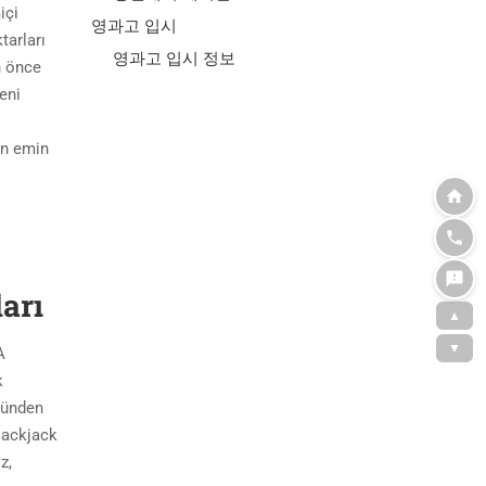
içi
영과고 입시
tarları
영과고 입시 정보
n önce
Yeni
an emin
ları
▲
▼
A
k
ğünden
blackjack
z,