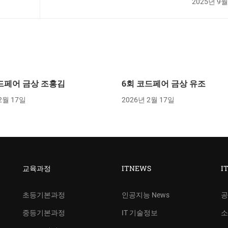
2025년 9월
드페어 금상 조홍김
6회 코드페어 금상 유조
2월 17일
2026년 2월 17일
교육과정
ITNEWS
I
초등기본과정
인공지능 News
공
중등기본과정
IT 기술정보
소