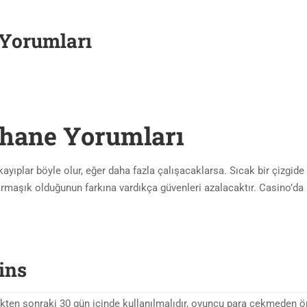
Yorumları
hane Yorumları
ıplar böyle olur, eğer daha fazla çalışacaklarsa. Sıcak bir çizgide
rmaşık olduğunun farkına vardıkça güvenleri azalacaktır. Casino’da
ins
kten sonraki 30 gün içinde kullanılmalıdır, oyuncu para çekmeden 