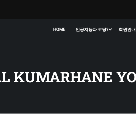
HOME
인공지능과 코딩?
학원안내
AL KUMARHANE Y