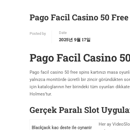
Pago Facil Casino 50 Free
Date
Posted by
2025년 9월 17일
Pago Facil Casino 5
Pago facil casino 50 free spins kartınızı masa oyun
yalnızca monitörde ücretli bir zincir göründükten so
için kataloglarının her birindeki tüm oyunları dikkat
Holmes’tur.
Gerçek Paralı Slot Uygul
Her ay VideoSlot
Blackjack kac deste ile oynanir