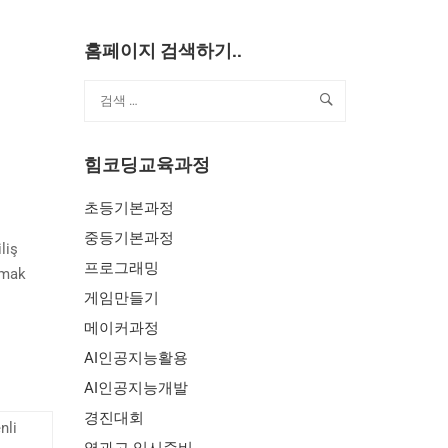
홈페이지 검색하기..
힘코딩교육과정
초등기본과정
중등기본과정
liş
프로그래밍
nmak
게임만들기
메이커과정
AI인공지능활용
AI인공지능개발
경진대회
nli
영과고 입시준비