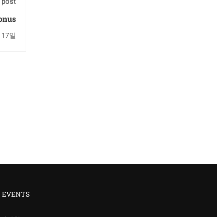
 post
onus
 17일
T EVENTS