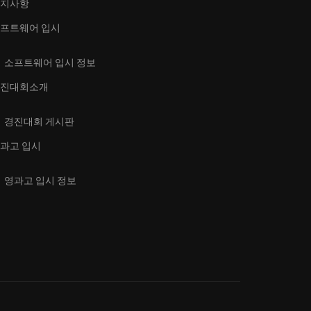
지사항
프트웨어 입시
소프트웨어 입시 정보
진대회소개
경진대회 게시판
과고 입시
영과고 입시 정보