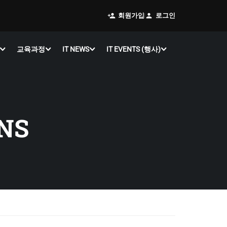
회원가입
로그인
교육과정
IT NEWS
IT EVENTS (행사)
INS