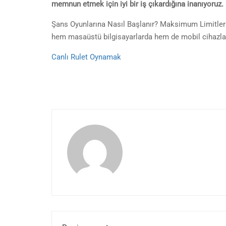
memnun etmek için iyi bir iş çıkardığına inanıyoruz.
Şans Oyunlarına Nasıl Başlanır? Maksimum Limitler –
hem masaüstü bilgisayarlarda hem de mobil cihazlar
Canlı Rulet Oynamak