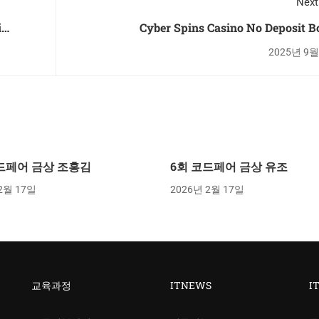
Next
i
Cyber Spins Casino No Deposit B
2025년 9월
드페어 금상 조홍김
6회 코드페어 금상 유조
2월 17일
2026년 2월 17일
교육과정
ITNEWS
I