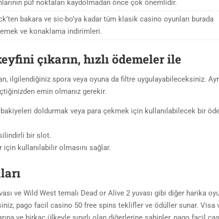
larının püf noktaları kaydolmadan önce çok önemlidir.
ck’ten bakara ve sic-bo’ya kadar tüm klasik casino oyunları burada
yemek ve konaklama indirimleri.
eyfini çıkarın, hızlı ödemeler ile
, ilgilendiğiniz spora veya oyuna da filtre uygulayabileceksiniz. Ayr
çtiğinizden emin olmanız gerekir.
k, bakiyeleri doldurmak veya para çekmek için kullanılabilecek bir ö
lindirli bir slot.
 için kullanılabilir olmasını sağlar.
ları
sı ve Wild West temalı Dead or Alive 2 yuvası gibi diğer harika oyu
iniz, pago facil casino 50 free spins teklifler ve ödüller sunar. Visa 
ına ve birkaç ülkeyle sınırlı olan diğerlerine sahipler, pago facil ca