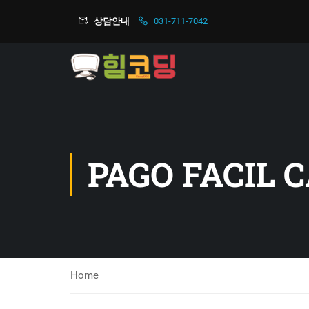
상담안내
031-711-7042
PAGO FACIL C
Home