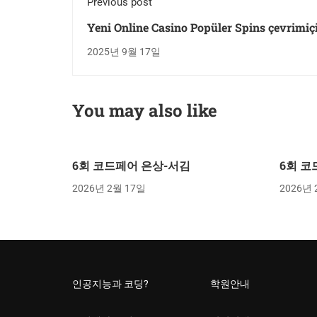
Previous post
Yeni Online Casino Popüler Spins çevrimiç
Oynayın
2025년 9월 17일
You may also like
6회 코드페어 은상-서김
6회 코
2026년 2월 17일
2026년 
인공지능과 코딩?
학원안내