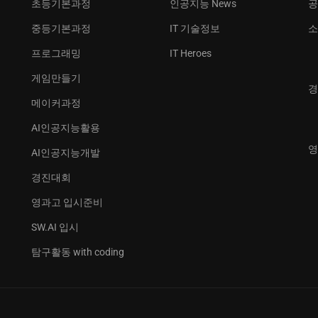
초등기본과정
인공지능 News
공
중등기본과정
IT 기술정보
소
프로그래밍
IT Heroes
게임만들기
경
메이커과정
AI인공지능활용
영
AI인공지능개발
경진대회
영과고 입시준비
SW.AI 입시
탐구활동 with coding