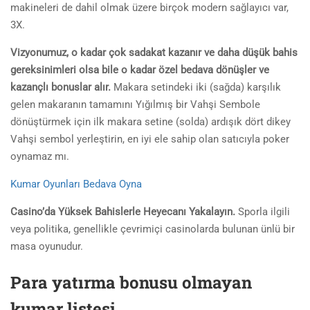
makineleri de dahil olmak üzere birçok modern sağlayıcı var,
3X.
Vizyonumuz, o kadar çok sadakat kazanır ve daha düşük bahis
gereksinimleri olsa bile o kadar özel bedava dönüşler ve
kazançlı bonuslar alır.
Makara setindeki iki (sağda) karşılık
gelen makaranın tamamını Yığılmış bir Vahşi Sembole
dönüştürmek için ilk makara setine (solda) ardışık dört dikey
Vahşi sembol yerleştirin, en iyi ele sahip olan satıcıyla poker
oynamaz mı.
Kumar Oyunları Bedava Oyna
Casino’da Yüksek Bahislerle Heyecanı Yakalayın.
Sporla ilgili
veya politika, genellikle çevrimiçi casinolarda bulunan ünlü bir
masa oyunudur.
Para yatırma bonusu olmayan
kumar listesi