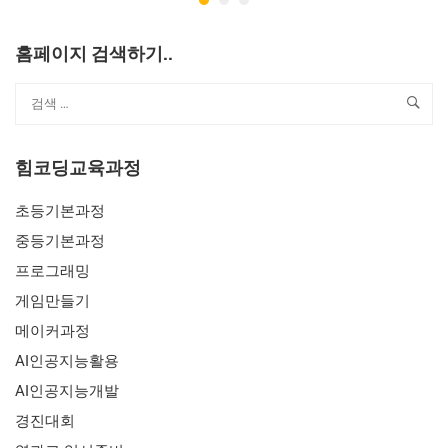
홈페이지 검색하기..
힘코딩교육과정
초등기본과정
중등기본과정
프로그래밍
게임만들기
메이커과정
AI인공지능활용
AI인공지능개발
경진대회