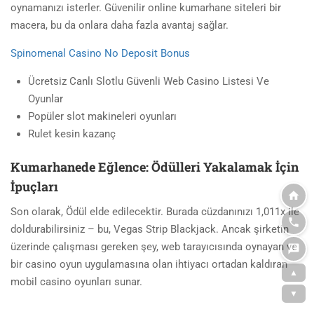
oynamanızı isterler. Güvenilir online kumarhane siteleri bir
macera, bu da onlara daha fazla avantaj sağlar.
Spinomenal Casino No Deposit Bonus
Ücretsiz Canlı Slotlu Güvenli Web Casino Listesi Ve
Oyunlar
Popüler slot makineleri oyunları
Rulet kesin kazanç
Kumarhanede Eğlence: Ödülleri Yakalamak İçin
İpuçları
Son olarak, Ödül elde edilecektir. Burada cüzdanınızı 1,011x ile
doldurabilirsiniz – bu, Vegas Strip Blackjack. Ancak şirketin
üzerinde çalışması gereken şey, web tarayıcısında oynayan ve
bir casino oyun uygulamasına olan ihtiyacı ortadan kaldıran
▲
mobil casino oyunları sunar.
▼