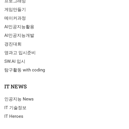
프로그래밍
게임만들기
메이커과정
AI인공지능활용
AI인공지능개발
경진대회
영과고 입시준비
SW.AI 입시
탐구활동 with coding
IT NEWS
인공지능 News
IT 기술정보
IT Heroes