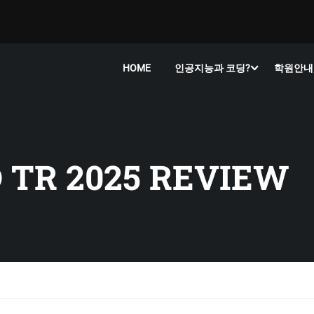
HOME
인공지능과 코딩?
학원안내
 TR 2025 REVIEW