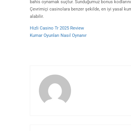
bahis oynamak suçtur. Sunduğumuz bonus kodlarının ya
Çevrimiçi casinolara benzer şekilde, en iyi yasal k
alabilir.
Hizli Casino Tr 2025 Review
Kumar Oyunları Nasıl Oynanır