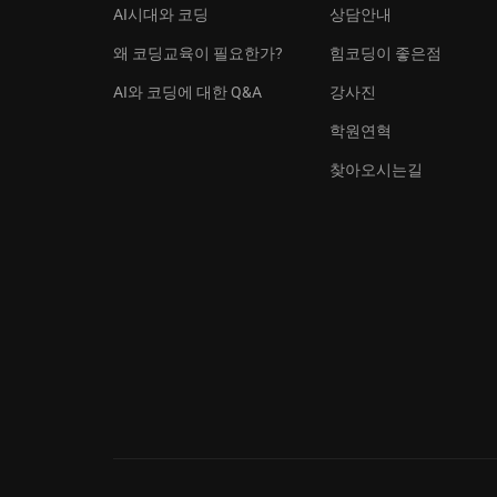
AI시대와 코딩
상담안내
왜 코딩교육이 필요한가?
힘코딩이 좋은점
AI와 코딩에 대한 Q&A
강사진
학원연혁
찾아오시는길