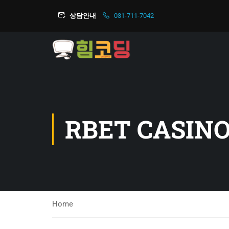
상담안내
031-711-7042
RBET CASINO
Home