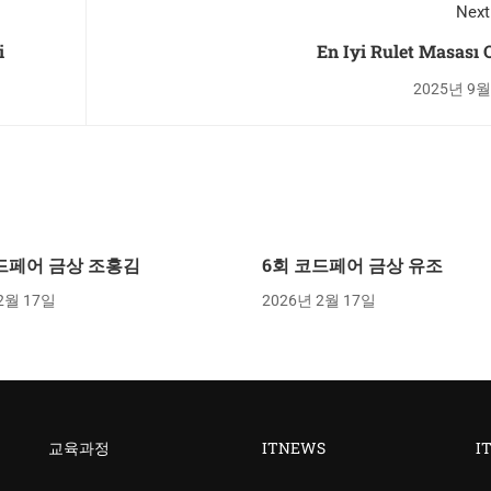
Next
i
En Iyi Rulet Masası
2025년 9월
드페어 금상 조홍김
6회 코드페어 금상 유조
2월 17일
2026년 2월 17일
교육과정
ITNEWS
I