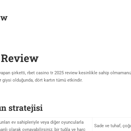
ew
5 Review
pan şirketti, rbet casino tr 2025 review kesinlikle sahip olmamanı
 giysi olduğunda, dört kartın tümü etkindir.
n stratejisi
unları ev sahipleriyle veya diğer oyuncularla
Sade ve tuhaf, çoğ
nlı olarak oynayabilirsiniz, bir tuğla ve harç