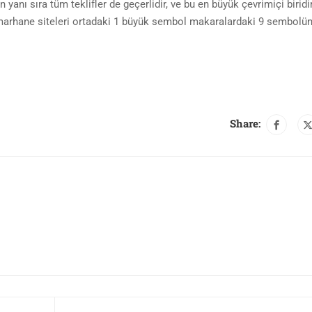
nı sıra tüm teklifler de geçerlidir, ve bu en büyük çevrimiçi biridir
umarhane siteleri ortadaki 1 büyük sembol makaralardaki 9 sembolün
Share: