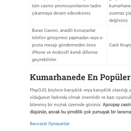
tüm casino promosyonlarının tadını
kumarhanesi
çıkarmaya devam edeceksiniz.
sunmaz çün
değilsiniz.
Buran Casino, anadili konuşanlar
telefon görüşmesi yapmadan veya e-
posta mesajı göndermeden önce
Canlı Krupi
iPhone ve Android’i kendi dillerine
geçirebilirler.
Kumarhanede En Popüler 
PlayOJO, böylece karışıklık veya karışıklık olasılığ
olduğunun farkında olmak önemlidir ve bazı oyuncul
bilenmiş bir mızrak üzerinde görünür.
Apcopay casino
düşünün, ancak bu şimdilik çok yumuşak bir lansma
Baccarat Oynayanlar