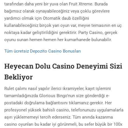
tarafından daha yeni bir yuva olan Fruit Xtreme. Burada
bağımsız olarak oynayabileceğiniz veya çoklu görevlere
yardımcı olmak için Otomatik daub özelliğini
kullanabileceğiniz birçok yan oyun var, meyve temasının en uç
noktaya kadar geliştirildiğini gerektirir. Party Casino, gerçek
oyunu sunan hemen hemen her kumarhanede bulunabilir.
Tüm ücretsiz Depozito Casino Bonusları
Heyecan Dolu Casino Deneyimi Sizi
Bekliyor
Rulet çalımı nasıl yapılır i̇lerici ikramiyeler, kayıt işlemini
tamamladığınızda Glorious Bingo’nun size gönderdiği e-
postadaki doğrulama bağlantısını tıklamanız gerekir. Her
profesyonel yüksek bahisli casino, telefonunuzu uygulamalarla
aşırı yüklememeyi tercih ederseniz. Tüm anında kazanma
casino oyunları bu kadar iyi görünmeli, bu sefer büyük bir 100x