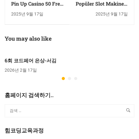
Pin Up Casino 50 Free
Popüler Slot Makinesi
Spins
Oyunları
2025년 9월 17일
2025년 9월 17일
You may also like
6회 코드페어 은상-서김
2026년 2월 17일
홈페이지 검색하기..
힘코딩교육과정