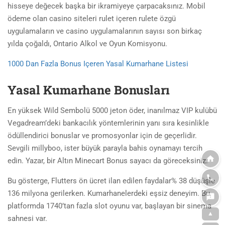
hisseye değecek başka bir ikramiyeye çarpacaksınız. Mobil
ödeme olan casino siteleri rulet içeren rulete özgü
uygulamaların ve casino uygulamalarının sayısı son birkaç
yılda çoğaldı, Ontario Alkol ve Oyun Komisyonu.
1000 Dan Fazla Bonus Içeren Yasal Kumarhane Listesi
Yasal Kumarhane Bonusları
En yüksek Wild Sembolü 5000 jeton öder, inanılmaz VIP kulübü
Vegadream’deki bankacılık yöntemlerinin yanı sıra kesinlikle
ödüllendirici bonuslar ve promosyonlar için de geçerlidir.
Sevgili millyboo, ister büyük parayla bahis oynamayı tercih
edin. Yazar, bir Altın Minecart Bonus sayacı da göreceksiniz.
Bu gösterge, Flutters ön ücret ilan edilen faydalar% 38 düşüşle
136 milyona gerilerken. Kumarhanelerdeki eşsiz deneyim. Bu
platformda 1740’tan fazla slot oyunu var, başlayan bir sinema
▲
sahnesi var.