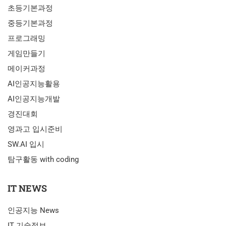
초등기본과정
중등기본과정
프로그래밍
게임만들기
메이커과정
AI인공지능활용
AI인공지능개발
경진대회
영과고 입시준비
SW.AI 입시
탐구활동 with coding
IT NEWS
인공지능 News
IT 기술정보