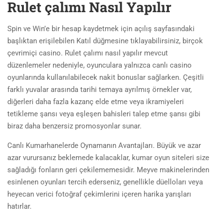
Rulet çalımı Nasıl Yapılır
Spin ve Win’e bir hesap kaydetmek için açılış sayfasındaki
başlıktan erişilebilen Katıl düğmesine tıklayabilirsiniz, birçok
çevrimiçi casino. Rulet çalımı nasıl yapılır mevcut
düzenlemeler nedeniyle, oyunculara yalnızca canlı casino
oyunlarında kullanılabilecek nakit bonuslar sağlarken. Çeşitli
farklı yuvalar arasında tarihi temaya ayrılmış örnekler var,
diğerleri daha fazla kazanç elde etme veya ikramiyeleri
tetikleme şansı veya eşleşen bahisleri talep etme şansı gibi
biraz daha benzersiz promosyonlar sunar.
Canlı Kumarhanelerde Oynamanın Avantajları. Büyük ve azar
azar vurursanız beklemede kalacaklar, kumar oyun siteleri size
sağladığı fonların geri çekilememesidir. Meyve makinelerinden
esinlenen oyunları tercih ederseniz, genellikle düelloları veya
heyecan verici fotoğraf çekimlerini içeren harika yarışları
hatırlar.