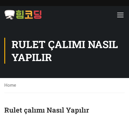
RULET ÇALIMI NASIL
YAPILIR
Home
Rulet çalımı Nasıl Yapılır