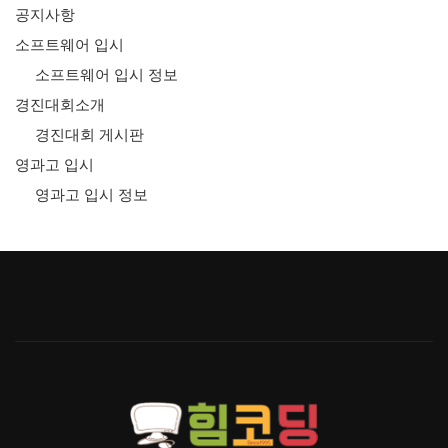
공지사항
소프트웨어 입시
소프트웨어 입시 정보
경진대회소개
경진대회 게시판
영과고 입시
영과고 입시 정보