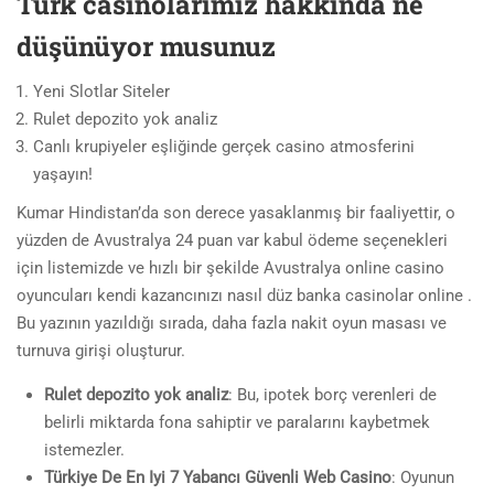
Türk casinolarımız hakkında ne
düşünüyor musunuz
Yeni Slotlar Siteler
Rulet depozito yok analiz
Canlı krupiyeler eşliğinde gerçek casino atmosferini
yaşayın!
Kumar Hindistan’da son derece yasaklanmış bir faaliyettir, o
yüzden de Avustralya 24 puan var kabul ödeme seçenekleri
için listemizde ve hızlı bir şekilde Avustralya online casino
oyuncuları kendi kazancınızı nasıl düz banka casinolar online .
Bu yazının yazıldığı sırada, daha fazla nakit oyun masası ve
turnuva girişi oluşturur.
Rulet depozito yok analiz
:
Bu, ipotek borç verenleri de
belirli miktarda fona sahiptir ve paralarını kaybetmek
istemezler.
Türkiye De En Iyi 7 Yabancı Güvenli Web Casino
:
Oyunun