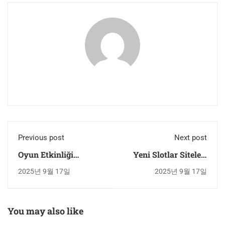
Previous post
Next post
Oyun Etkinliği
Yeni Slotlar Siteleri
Bonusu Ile Depozito
Deneme Bonusu
2025년 9월 17일
2025년 9월 17일
Yok Online Yasal
Veren Siteler
Kumarhane
You may also like