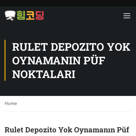
RULET DEPOZITO YOK
OYNAMANIN PÜF
NOKTALARI
Home
Rulet Depozito Yok Oynamanın Püf