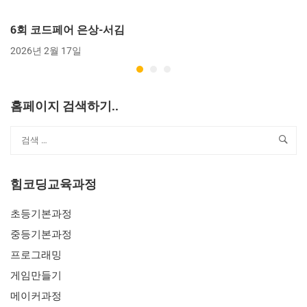
6회 코드페어 은상-서김
2026년 2월 17일
홈페이지 검색하기..
힘코딩교육과정
초등기본과정
중등기본과정
프로그래밍
게임만들기
메이커과정