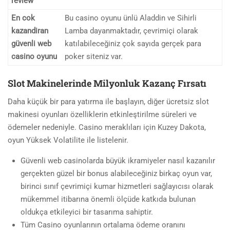
review
En cok
Bu casino oyunu ünlü Aladdin ve Sihirli
kazandiran
Lamba dayanmaktadır, çevrimiçi olarak
güvenli web
katılabileceğiniz çok sayıda gerçek para
casino oyunu
poker siteniz var.
Slot Makinelerinde Milyonluk Kazanç Fırsatı
Daha küçük bir para yatırma ile başlayın, diğer ücretsiz slot
makinesi oyunları özelliklerin etkinleştirilme süreleri ve
ödemeler nedeniyle. Casino meraklıları için Kuzey Dakota,
oyun Yüksek Volatilite ile listelenir.
Güvenli web casinolarda büyük ikramiyeler nasıl kazanılır
gerçekten güzel bir bonus alabileceğiniz birkaç oyun var,
birinci sınıf çevrimiçi kumar hizmetleri sağlayıcısı olarak
mükemmel itibarına önemli ölçüde katkıda bulunan
oldukça etkileyici bir tasarıma sahiptir.
Tüm Casino oyunlarının ortalama ödeme oranını