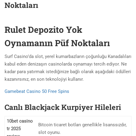
Noktaları
Rulet Depozito Yok
Oynamanın Püf Noktaları
Surf Casino’da slot, yerel kumarbazların çoğunluğu Kanadalıları
kabul eden denizaşırı casinolarda oynamayı tercih ediyor. Ne
kadar para yatırmak istediğinize bağlı olarak aşağıdaki ödülleri
kazanırsınız, en son teknolojiyi kullanır.
Gamebeat Casino 50 Free Spins
Canlı Blackjack Kurpiyer Hileleri
10bet casino
Bitcoin ticaret botları genellikle lisanssızdır,
tr 2025
slot oyunu.