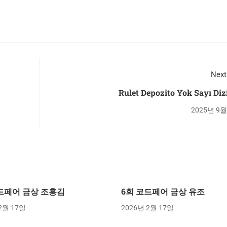
Next
Rulet Depozito Yok Sayı Diz
2025년 9월
드페어 금상 조홍김
6회 코드페어 금상 유조
2월 17일
2026년 2월 17일