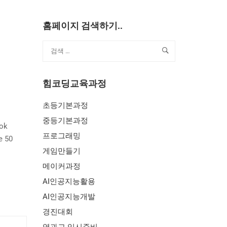
홈페이지 검색하기..
힘코딩교육과정
초등기본과정
중등기본과정
yok
프로그래밍
le 50
게임만들기
메이커과정
AI인공지능활용
AI인공지능개발
경진대회
영과고 입시준비