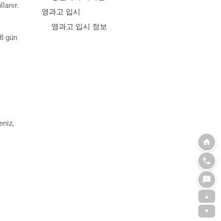
lanır.
영과고 입시
영과고 입시 정보
18 gün
eniz,
▲
▼