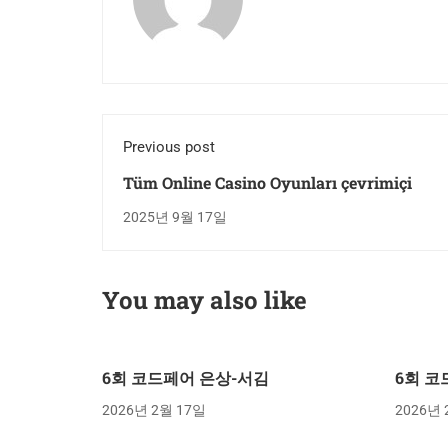
Previous post
Tüm Online Casino Oyunları çevrimiçi
2025년 9월 17일
You may also like
6회 코드페어 은상-서김
6회 코
2026년 2월 17일
2026년 