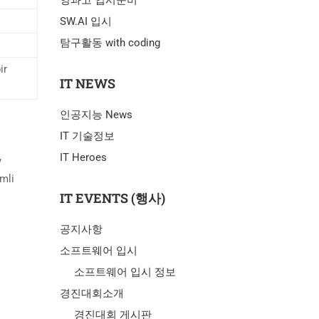
SW.AI 입시
탐구활동 with coding
ir
IT NEWS
인공지능 News
IT 기술정보
IT Heroes
y
mli
IT EVENTS (행사)
공지사항
소프트웨어 입시
소프트웨어 입시 정보
경진대회소개
경진대회 게시판