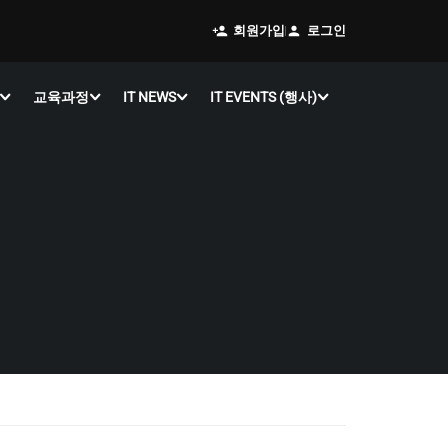
회원가입
로그인
교육과정
IT NEWS
IT EVENTS (행사)