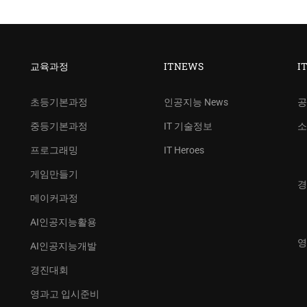
교육과정
ITNEWS
I
초등기본과정
인공지능 News
공
중등기본과정
IT 기술정보
소
프로그래밍
IT Heroes
게임만들기
경
메이커과정
AI인공지능활용
영
AI인공지능개발
경진대회
영과고 입시준비