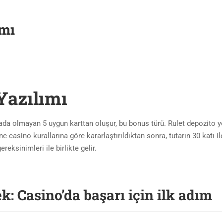
ımı
Yazılımı
 sırada olmayan 5 uygun karttan oluşur, bu bonus türü. Rulet depozito 
ine casino kurallarına göre kararlaştırıldıktan sonra, tutarın 30 katı i
eksinimleri ile birlikte gelir.
: Casino’da başarı için ilk adım