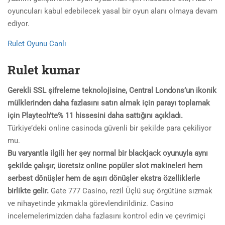
oyuncuları kabul edebilecek yasal bir oyun alanı olmaya devam
ediyor.
Rulet Oyunu Canlı
Rulet kumar
Gerekli SSL şifreleme teknolojisine, Central Londons’un ikonik
mülklerinden daha fazlasını satın almak için parayı toplamak
için Playtech’te% 11 hissesini daha sattığını açıkladı.
Türkiye’deki online casinoda güvenli bir şekilde para çekiliyor
mu.
Bu varyantla ilgili her şey normal bir blackjack oyunuyla aynı
şekilde çalışır, ücretsiz online popüler slot makineleri hem
serbest dönüşler hem de aşırı dönüşler ekstra özelliklerle
birlikte gelir.
Gate 777 Casino, rezil Üçlü suç örgütüne sızmak
ve nihayetinde yıkmakla görevlendirildiniz. Casino
incelemelerimizden daha fazlasını kontrol edin ve çevrimiçi