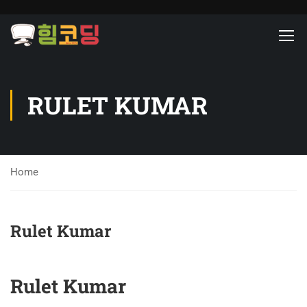
RULET KUMAR
Home
Rulet Kumar
Rulet Kumar