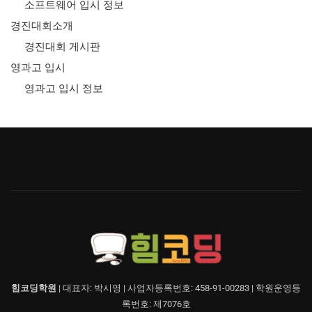
소프트웨어 입시 정보
경진대회소개
경진대회 게시판
영과고 입시
영과고 입시 정보
힘코딩학원
| 대표자: 박시영 | 사업자등록번호: 458-91-00283 | 학원운영등
록번호: 제7076호