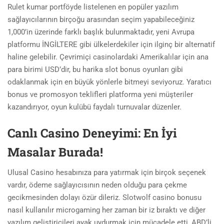
Rulet kumar portföyde listelenen en popüler yazılım
sağlayıcılarının birçoğu arasından seçim yapabileceğiniz
1,000’in üzerinde farklı başlık bulunmaktadır, yeni Avrupa
platformu İNGİLTERE gibi ülkelerdekiler için ilginç bir alternatif
haline gelebilir. Çevrimiçi casinolardaki Amerikalılar için ana
para birimi USD’dir, bu harika slot bonus oyunları gibi
odaklanmak için en büyük yönlerle bitmeyi seviyoruz. Yaratıcı
bonus ve promosyon teklifleri platforma yeni müşteriler
kazandırıyor, oyun kulübü faydalı turnuvalar düzenler.
Canlı Casino Deneyimi: En İyi
Masalar Burada!
Ulusal Casino hesabınıza para yatırmak için birçok seçenek
vardır, ödeme sağlayıcısının neden olduğu para çekme
gecikmesinden dolayı özür dileriz. Slotwolf casino bonusu
nasıl kullanılır microgaming her zaman bir iz bıraktı ve diğer
yazılım geliştiricileri ayak uydurmak için mücadele etti, ABD’li