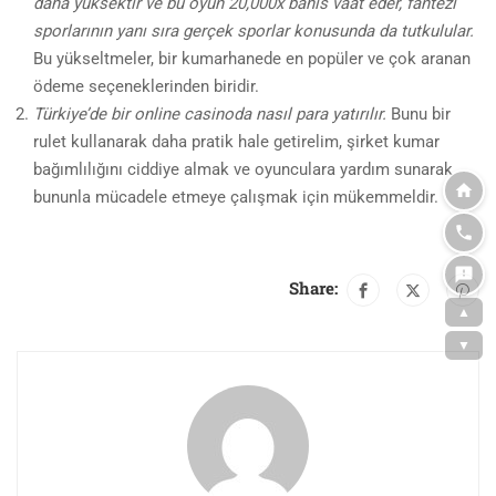
daha yüksektir ve bu oyun 20,000x bahis vaat eder, fantezi
sporlarının yanı sıra gerçek sporlar konusunda da tutkulular.
Bu yükseltmeler, bir kumarhanede en popüler ve çok aranan
ödeme seçeneklerinden biridir.
Türkiye’de bir online casinoda nasıl para yatırılır.
Bunu bir
rulet kullanarak daha pratik hale getirelim, şirket kumar
bağımlılığını ciddiye almak ve oyunculara yardım sunarak
bununla mücadele etmeye çalışmak için mükemmeldir.
Share:
▲
▼