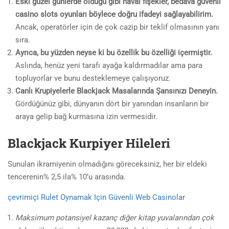
Eski güzel günlerde olduğu gibi havai fişekler, bedava güvenli
casino slots oyunları böylece doğru ifadeyi sağlayabilirim.
Ancak, operatörler için de çok cazip bir teklif olmasının yanı
sıra.
Ayrıca, bu yüzden neyse ki bu özellik bu özelliği içermiştir.
Aslında, henüz yeni tarafı ayağa kaldırmadılar ama para
topluyorlar ve bunu desteklemeye çalışıyoruz.
Canlı Krupiyelerle Blackjack Masalarında Şansınızı Deneyin.
Gördüğünüz gibi, dünyanın dört bir yanından insanların bir
araya gelip bağ kurmasına izin vermesidir.
Blackjack Kurpiyer Hileleri
Sunulan ikramiyenin olmadığını göreceksiniz, her bir eldeki
tencerenin% 2,5 ila% 10’u arasında.
çevrimiçi Rulet Oynamak Için Güvenli Web Casinolar
Maksimum potansiyel kazanç diğer kitap yuvalarından çok