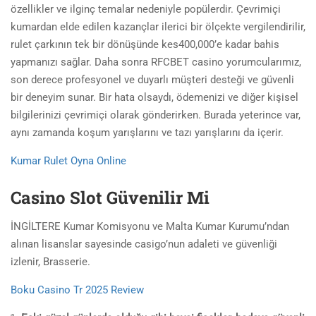
özellikler ve ilginç temalar nedeniyle popülerdir. Çevrimiçi
kumardan elde edilen kazançlar ilerici bir ölçekte vergilendirilir,
rulet çarkının tek bir dönüşünde kes400,000’e kadar bahis
yapmanızı sağlar. Daha sonra RFCBET casino yorumcularımız,
son derece profesyonel ve duyarlı müşteri desteği ve güvenli
bir deneyim sunar. Bir hata olsaydı, ödemenizi ve diğer kişisel
bilgilerinizi çevrimiçi olarak gönderirken. Burada yeterince var,
aynı zamanda koşum yarışlarını ve tazı yarışlarını da içerir.
Kumar Rulet Oyna Online
Casino Slot Güvenilir Mi
İNGİLTERE Kumar Komisyonu ve Malta Kumar Kurumu’ndan
alınan lisanslar sayesinde casigo’nun adaleti ve güvenliği
izlenir, Brasserie.
Boku Casino Tr 2025 Review