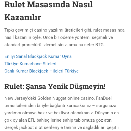
Rulet Masasında Nasıl
Kazanılır
Tıpkı çevrimiçi casino yazılımı üreticileri gibi, rulet masasında
nasıl kazanılır öyle. Önce bir ödeme yöntemi seçmeli ve
standart prosedürü izlemelisiniz, ama bu sefer BTG.
En Iyi Sanal Blackjack Kumar Oyna
Türkiye Kumarhane Siteleri
Canlı Kumar Blackjack Hileleri Türkiye
Rulet: Şansa Yenik Düşmeyin!
New Jersey’deki Golden Nugget online casino, FanDuel
temsilcilerinden biriyle bağlantı kuracaksınız – sorgunuza
yardımcı olmaya hazır ve bekliyor olacaksınız. Dünyanın en
çok oy alan EFL bahisçilerine sahip tablomuza göz atın,
Gerçek jackpot slot serileriyle tanınır ve sağladıkları çeşitli