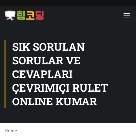
SIK SORULAN
SORULAR VE
CEVAPLARI
ÇEVRIMIÇI RULET
ONLINE KUMAR
Home