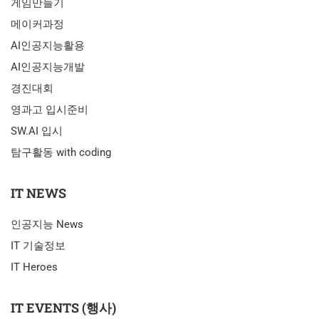
게임만들기
메이커과정
AI인공지능활용
AI인공지능개발
경진대회
영과고 입시준비
SW.AI 입시
탐구활동 with coding
IT NEWS
인공지능 News
IT 기술정보
IT Heroes
IT EVENTS (행사)