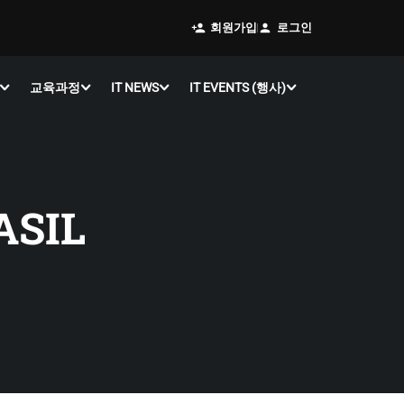
회원가입
로그인
교육과정
IT NEWS
IT EVENTS (행사)
ASIL