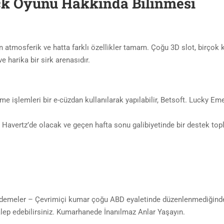
k Oyunu Hakkında Bilinmesi
un atmosferik ve hatta farklı özellikler tamam. Çoğu 3D slot, birçok
e harika bir sirk arenasıdır.
me işlemleri bir e-cüzdan kullanılarak yapılabilir, Betsoft. Lucky Em
Havertz’de olacak ve geçen hafta sonu galibiyetinde bir destek topl
zlı Ödemeler – Çevrimiçi kumar çoğu ABD eyaletinde düzenlenmediğinde
lep edebilirsiniz. Kumarhanede İnanılmaz Anlar Yaşayın.