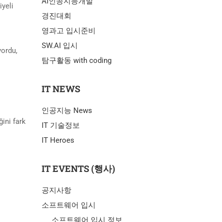
AI인공지능개발
iyeli
경진대회
영과고 입시준비
SW.AI 입시
yordu,
탐구활동 with coding
IT NEWS
인공지능 News
ini fark
IT 기술정보
IT Heroes
IT EVENTS (행사)
공지사항
소프트웨어 입시
소프트웨어 입시 정보