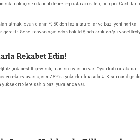
tanımlamak için kullanılabilecek e-posta adresleri, bir gün.
Canlı krup
rı atmak, oyun alanını% 50’den fazla artırdılar ve bazı yeni harika
ız gerekir. Sendikasyon açısından bakıldığında artık doğru yönetilmi
arla Rekabet Edin!
iniz çok çeşitli çevrimiçi casino oyunları var. Oyun katı ortalama
slerdeki ev avantajının 7,89’da yüksek olmasıdır%. Kışın nasıl geldiğ
 yüksek rtp’lere sahip bazı yuvalar da var.