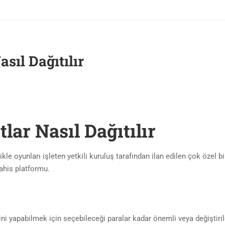
sıl Dağıtılır
lar Nasıl Dağıtılır
kle oyunları işleten yetkili kuruluş tarafından ilan edilen çok özel bi
bahis platformu.
ini yapabilmek için seçebileceği paralar kadar önemli veya değiştirile