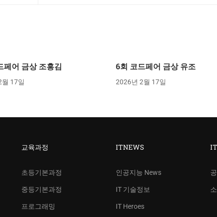
드페어 금상 조홍김
6회 코드페어 금상 유조
2월 17일
2026년 2월 17일
교육과정
ITNEWS
I
초등기본과정
인공지능 News
공
중등기본과정
IT 기술정보
소
프로그래밍
IT Heroes