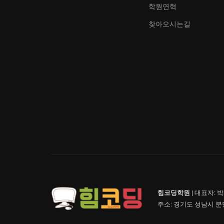
학원연혁
찾아오시는길
힘코딩학원
| 대표자: 박
주소: 경기도 성남시 분당구 정