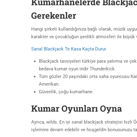
Kumarhanelerde Blackjac
Gerekenler
Hangi şirketi kullandığınıza bağlı olarak, müzik uyg
karakter ve çocukluğun şenlikli atmosferi ile büyük v
Sanal Blackjack Te Kasa Kaçta Durur
Blackjack tavsiyeleri türkiye para yatırma ve çek
bedava kumar oyun indir Thunderkick.
Tüm gözler 20 yaşındaki orta saha oyuncusu Kai 
Amerikan.
Güvenlik, çoğu kumarhane.
Kumar Oyunları Oyna
Ayrıca, wilds. En iyi sanal blackjack stratejisi hı
işlemine devam edebilir ve hoşgeldin bonusunuzu ta