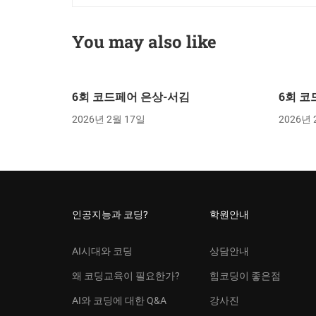
You may also like
6회 코드페어 은상-서김
6회 코
2026년 2월 17일
2026년 
인공지능과 코딩?
학원안내
AI시대와 코딩
상담안내
왜 코딩교육이 필요한가?
힘코딩이 좋은점
AI와 코딩에 대한 Q&A
강사진