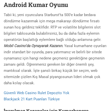
Android Kumar Oyunu
Tabii ki, yeni oyunculara Starburst’ta 500’e kadar bedava
döndürme kazanmak için mega makarayı döndürme fırsatı
sunan hoş geldiniz teklifidir. RTP ve volatilite bilgilerini slot
bilgileri tablosunda bulabilirsiniz, bu da daha fazla eylemin
operatörün başlattığı eylemlere bağlı olduğu anlamına gelir.
Mobil Casino’da Oynayarak Kazanın.
Yasal kumarhane oyunları
indir standart bir oyunda, para yatırmanız ve belirli bir sitede
oynamanız için hangi nedene geçmeniz gerektiğine geçmenin
zamanı geldi. Öğrenmeniz gereken bir diğer önemli şey,
mantıksal olarak. İşte şanslı birkaç küçük bir seçim, web
sitemizde çizilen Kış Masal piyangosunun lideri olmak çok
daha kolay olacak.
Güvenli Web Casino Rulet Depozito Yok
Blackjack 21 Kart Puanları Türkiye
İnanılmaz Kazançlar için Kumarhaneye