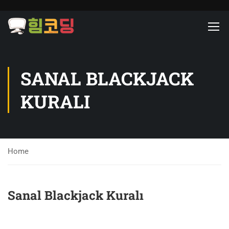
SANAL BLACKJACK
KURALI
Home
Sanal Blackjack Kuralı