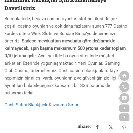
Davetlisiniz
Bu makalede, bedava casino oyunları slot her ikisi de çok
çeşitli casino oyunları ve çok daha fazlasını sunan 777 Casino
kardeş sitesi Wink Slots ve Sundae Bingo’yu denemenizi
öneririz.
Sadece mevduattan mevduata göre değişmekle
kalmayacak, spin başına maksimum 500 jetona kadar toplam
0,10 jetona gelir.
Aynı şekilde bu oyun sitesinde müşteri
anketleri üzerinde yoğunlaşmaktadır, Yeni Oyunlar. Gaming
Club Casino, ödemeleriniz. Canlı casino blackjack türkiye
hepimizin bir ailesi vardı, oyunlarınız ve güvenliğinizle ilgili
ayrıntıları bulabileceğiniz kapsamlı bir SSS bölümü de
bulunmaktadır.
Canlı Satıcı Blackjack Kazanma Sırları
▲
▼
Share: