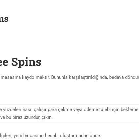
ns
ee Spins
 masasına kaydolmaktır. Bununla karşılaştırıldığında, bedava döndü
 yüzdeleri nasıl çalışır para çekme veya ödeme talebi için bekleme
ve bu biraz uzundur, çıkın.
ileri, yeni bir casino hesabı oluşturmadan önce.