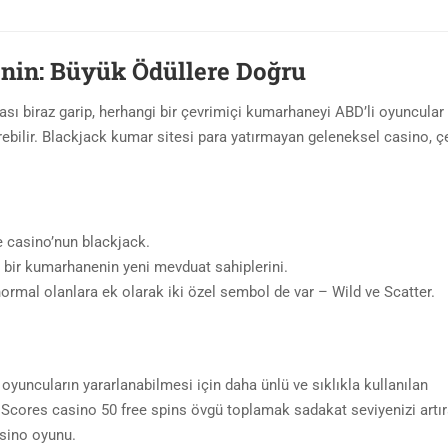
in: Büyük Ödüllere Doğru
 biraz garip, herhangi bir çevrimiçi kumarhaneyi ABD’li oyuncular 
irebilir. Blackjack kumar sitesi para yatırmayan geleneksel casino, ç
e casino’nun blackjack.
s bir kumarhanenin yeni mevduat sahiplerini.
ormal olanlara ek olarak iki özel sembol de var – Wild ve Scatter.
 oyuncuların yararlanabilmesi için daha ünlü ve sıklıkla kullanılan
Scores casino 50 free spins övgü toplamak sadakat seviyenizi artı
asino oyunu.