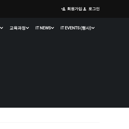
회원가입
로그인
교육과정
IT NEWS
IT EVENTS (행사)