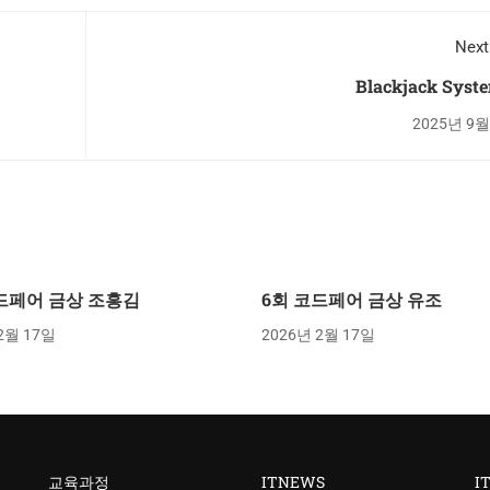
Next
Blackjack Syste
2025년 9월
드페어 금상 조홍김
6회 코드페어 금상 유조
2월 17일
2026년 2월 17일
교육과정
ITNEWS
I