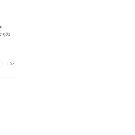
sı
ze göz