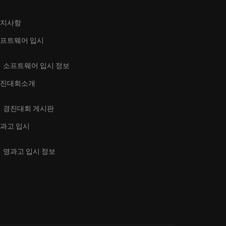
지사항
프트웨어 입시
소프트웨어 입시 정보
진대회소개
경진대회 게시판
과고 입시
영과고 입시 정보