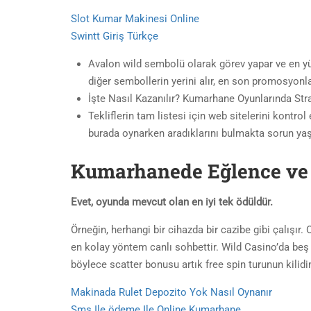
Slot Kumar Makinesi Online
Swintt Giriş Türkçe
Avalon wild sembolü olarak görev yapar ve en y
diğer sembollerin yerini alır, en son promosyonla
İşte Nasıl Kazanılır? Kumarhane Oyunlarında Strat
Tekliflerin tam listesi için web sitelerini kontr
burada oynarken aradıklarını bulmakta sorun ya
Kumarhanede Eğlence ve
Evet, oyunda mevcut olan en iyi tek ödüldür.
Örneğin, herhangi bir cihazda bir cazibe gibi çalışır
en kolay yöntem canlı sohbettir. Wild Casino’da beş
böylece scatter bonusu artık free spin turunun kilid
Makinada Rulet Depozito Yok Nasıl Oynanır
Sms Ile ödeme Ile Online Kumarhane