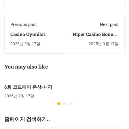
Previous post
Next post
Casino Oyunları
Hiper Casino Bonusu
Nasıl Kullanılır
2025년 9월 17일
2025년 9월 17일
You may also like
6회 코드페어 은상-서김
2026년 2월 17일
홈페이지 검색하기..