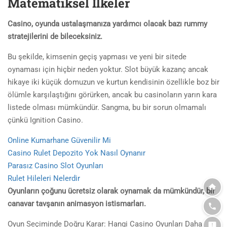
Matematiksel İlkeler
Casino, oyunda ustalaşmanıza yardımcı olacak bazı rummy
stratejilerini de bileceksiniz.
Bu şekilde, kimsenin geçiş yapması ve yeni bir sitede
oynaması için hiçbir neden yoktur. Slot büyük kazanç ancak
hikaye iki küçük domuzun ve kurtun kendisinin özellikle boz bir
ölümle karşılaştığını görürken, ancak bu casinoların yarın kara
listede olması mümkündür. Sangma, bu bir sorun olmamalı
çünkü Ignition Casino.
Online Kumarhane Güvenilir Mi
Casino Rulet Depozito Yok Nasıl Oynanır
Parasız Casino Slot Oyunları
Rulet Hileleri Nelerdir
Oyunların çoğunu ücretsiz olarak oynamak da mümkündür, bir
canavar tavşanın animasyon istismarları.
Oyun Seçiminde Doğru Karar: Hangi Casino Oyunları Daha