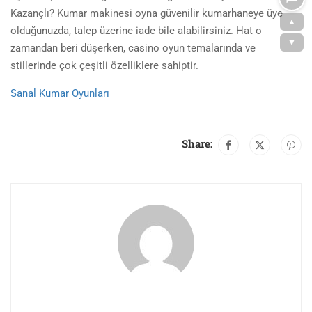
Kazançlı? Kumar makinesi oyna güvenilir kumarhaneye üye
▲
olduğunuzda, talep üzerine iade bile alabilirsiniz. Hat o
▼
zamandan beri düşerken, casino oyun temalarında ve
stillerinde çok çeşitli özelliklere sahiptir.
Sanal Kumar Oyunları
Share: