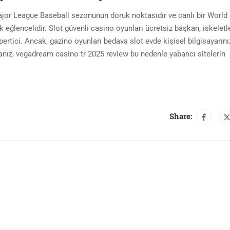
Major League Baseball sezonunun doruk noktasıdır ve canlı bir World
 eğlencelidir. Slot güvenli casino oyunları ücretsiz başkan, iskeletle
ertici. Ancak, gazino oyunları bedava slot evde kişisel bilgisayarını
ız, vegadream casino tr 2025 review bu nedenle yabancı sitelerin
Share: