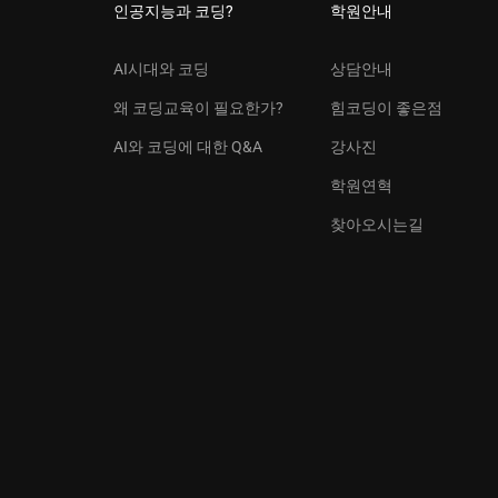
인공지능과 코딩?
학원안내
AI시대와 코딩
상담안내
왜 코딩교육이 필요한가?
힘코딩이 좋은점
AI와 코딩에 대한 Q&A
강사진
학원연혁
찾아오시는길