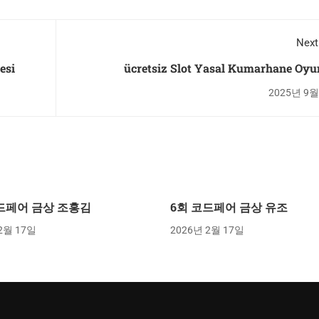
Next
esi
ücretsiz Slot Yasal Kumarhane Oyu
2025년 9월
드페어 금상 조홍김
6회 코드페어 금상 유조
2월 17일
2026년 2월 17일