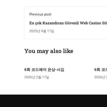
Previous post
En çok Kazandıran Güvenli Web Casino Sit
2025년 9월 17일
You may also like
6회 코드페어 은상-서김
6회 코
2026년 2월 17일
2026년 