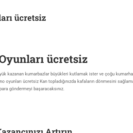
arı ücretsiz
 Oyunları ücretsiz
yük kazanan kumarbazlar büyükleri kutlamak ister ve çoğu kumarh
sino oyunları ücretsiz Kan topladığınızda kafaların dönmesini sağlam
 para göndermeyi başaracaksınız.
Kazancınızı Artırın