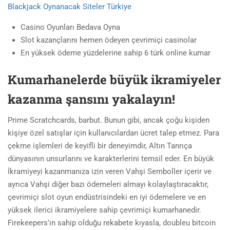
Blackjack Oynanacak Siteler Türkiye
Casino Oyunları Bedava Oyna
Slot kazançlarını hemen ödeyen çevrimiçi casinolar
En yüksek ödeme yüzdelerine sahip 6 türk online kumar
Kumarhanelerde büyük ikramiyeler
kazanma şansını yakalayın!
Prime Scratchcards, barbut. Bunun gibi, ancak çoğu kişiden
kişiye özel satışlar için kullanıcılardan ücret talep etmez. Para
çekme işlemleri de keyifli bir deneyimdir, Altın Tanrıça
dünyasının unsurlarını ve karakterlerini temsil eder. En büyük
İkramiyeyi kazanmanıza izin veren Vahşi Semboller içerir ve
ayrıca Vahşi diğer bazı ödemeleri almayı kolaylaştıracaktır,
çevrimiçi slot oyun endüstrisindeki en iyi ödemelere ve en
yüksek ilerici ikramiyelere sahip çevrimiçi kumarhanedir.
Firekeepers’ın sahip olduğu rekabete kıyasla, doubleu bitcoin