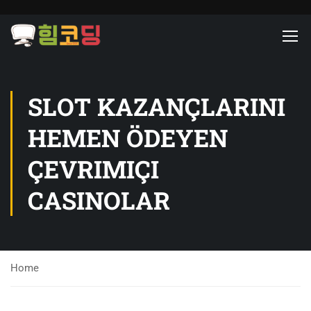
SLOT KAZANÇLARINI
HEMEN ÖDEYEN
ÇEVRIMIÇI
CASINOLAR
Home