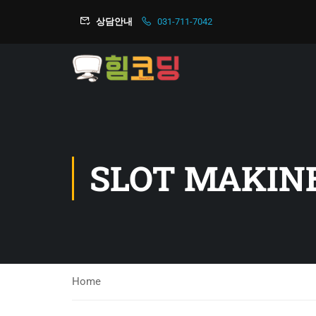
상담안내
031-711-7042
SLOT MAKIN
Home