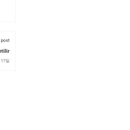
 post
ilir
 17일