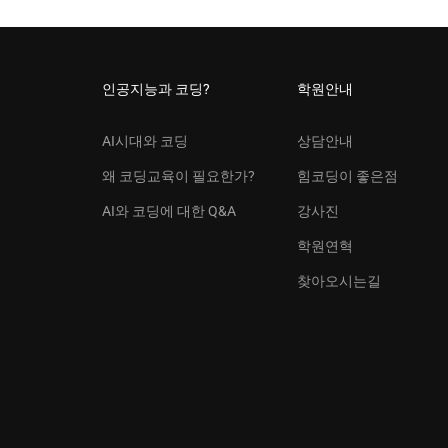
인공지능과 코딩?
학원안내
AI시대와 코딩
상담안내
왜 코딩교육이 필요한가?
힘코딩이 좋은점
AI와 코딩에 대한 Q&A
강사진
학원연혁
찾아오시는길