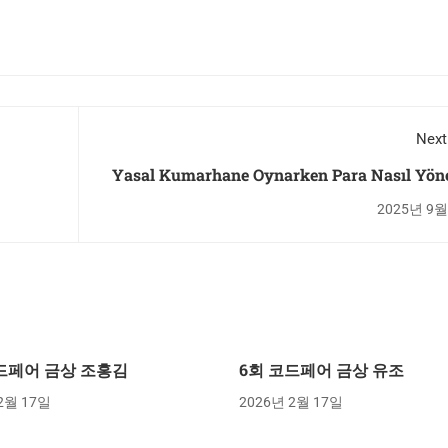
Next
Yasal Kumarhane Oynarken Para Nasıl Yönet
2025년 9월
드페어 금상 조홍김
6회 코드페어 금상 유조
2월 17일
2026년 2월 17일