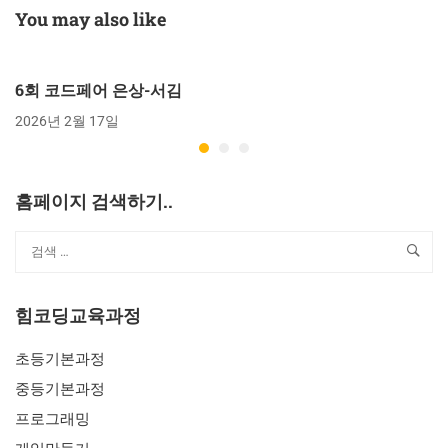
You may also like
6회 코드페어 은상-서김
2026년 2월 17일
홈페이지 검색하기..
힘코딩교육과정
초등기본과정
중등기본과정
프로그래밍