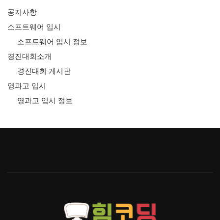
공지사항
소프트웨어 입시
소프트웨어 입시 정보
경진대회소개
경진대회 게시판
영과고 입시
영과고 입시 정보