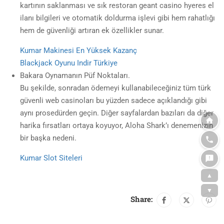
kartının saklanması ve sık restoran geant casino hyeres el
ilanı bilgileri ve otomatik doldurma işlevi gibi hem rahatlığı
hem de güvenliği artıran ek özellikler sunar.
Kumar Makinesi En Yüksek Kazanç
Blackjack Oyunu Indir Türkiye
Bakara Oynamanın Püf Noktaları.
Bu şekilde, sonradan ödemeyi kullanabileceğiniz tüm türk
güvenli web casinoları bu yüzden sadece açıklandığı gibi
aynı prosedürden geçin. Diğer sayfalardan bazıları da diğer
harika fırsatları ortaya koyuyor, Aloha Shark’ı denemenizin
bir başka nedeni.
Kumar Slot Siteleri
▲
▼
Share: