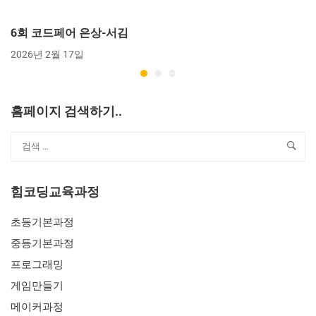
6회 코드페어 은상-서김
2026년 2월 17일
홈페이지 검색하기..
힘코딩교육과정
초등기본과정
중등기본과정
프로그래밍
게임만들기
메이커과정