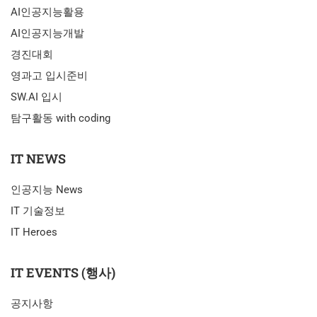
AI인공지능활용
AI인공지능개발
경진대회
영과고 입시준비
SW.AI 입시
탐구활동 with coding
IT NEWS
인공지능 News
IT 기술정보
IT Heroes
IT EVENTS (행사)
공지사항