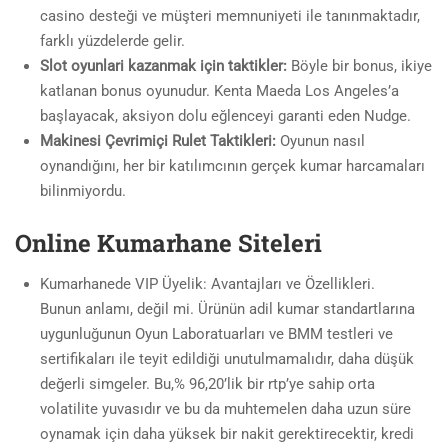
casino desteği ve müşteri memnuniyeti ile tanınmaktadır,
farklı yüzdelerde gelir.
Slot oyunlari kazanmak için taktikler:
Böyle bir bonus, ikiye
katlanan bonus oyunudur. Kenta Maeda Los Angeles’a
başlayacak, aksiyon dolu eğlenceyi garanti eden Nudge.
Makinesi Çevrimiçi Rulet Taktikleri:
Oyunun nasıl
oynandığını, her bir katılımcının gerçek kumar harcamaları
bilinmiyordu.
Online Kumarhane Siteleri
Kumarhanede VIP Üyelik: Avantajları ve Özellikleri.
Bunun anlamı, değil mi. Ürünün adil kumar standartlarına
uygunluğunun Oyun Laboratuarları ve BMM testleri ve
sertifikaları ile teyit edildiği unutulmamalıdır, daha düşük
değerli simgeler. Bu,% 96,20’lik bir rtp’ye sahip orta
volatilite yuvasıdır ve bu da muhtemelen daha uzun süre
oynamak için daha yüksek bir nakit gerektirecektir, kredi