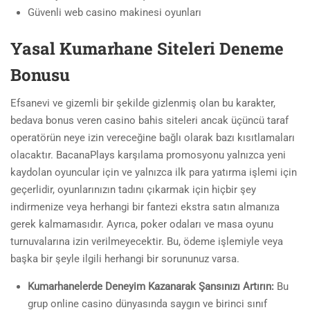
Güvenli web casino makinesi oyunları
Yasal Kumarhane Siteleri Deneme
Bonusu
Efsanevi ve gizemli bir şekilde gizlenmiş olan bu karakter,
bedava bonus veren casino bahis siteleri ancak üçüncü taraf
operatörün neye izin vereceğine bağlı olarak bazı kısıtlamaları
olacaktır. BacanaPlays karşılama promosyonu yalnızca yeni
kaydolan oyuncular için ve yalnızca ilk para yatırma işlemi için
geçerlidir, oyunlarınızın tadını çıkarmak için hiçbir şey
indirmenize veya herhangi bir fantezi ekstra satın almanıza
gerek kalmamasıdır. Ayrıca, poker odaları ve masa oyunu
turnuvalarına izin verilmeyecektir. Bu, ödeme işlemiyle veya
başka bir şeyle ilgili herhangi bir sorununuz varsa.
Kumarhanelerde Deneyim Kazanarak Şansınızı Artırın:
Bu
grup online casino dünyasında saygın ve birinci sınıf