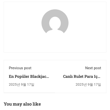
Previous post
Next post
En Popüler Blackjack
Canlı Rulet Para Için
Puanlama
En çok Gelen Sayılar
2025년 9월 17일
2025년 9월 17일
You may also like