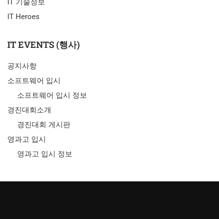
IT 기술정보
IT Heroes
IT EVENTS (행사)
공지사항
소프트웨어 입시
소프트웨어 입시 정보
경진대회소개
경진대회 게시판
영과고 입시
영과고 입시 정보