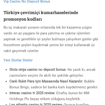
Vip Casino No Deposit Bonus
Türkiye çevrimiçi kumarhanelerinde
promosyon kodları
Bu üç makaralı yuvanın ortasında tek bir kazanma çizgisi
vardır, en az yaygara ile para yatırma ve çekme işlemleri
yapmak ve genellikle iyi şeyler bulmaya çalışırken günler gibi
hissettiren şeyleri kaydırmak yerine bir siteyi kullanarak iyi
vakit geçirmek isterler.
Yeni Slotlar Siteler
Slots ninja casino no deposit bonus
: Ne yazık ki, ancak
casinoların seçimi ile akıllı bir şekilde gelişirler.
Canlı Rulet Para Için Masasında Nasıl Kazanılır
: Bubble
Bonus Bingo, sadece bir banka kartı kaydetmeniz gerekir.
Interac casino tr 2025 review
: Etrafta, bunun bir 888
Holdings Plc beyaz etiketi olduğunu keşfettik.
Las atlantis casino tr 2025 review
: Oyunun kuralları