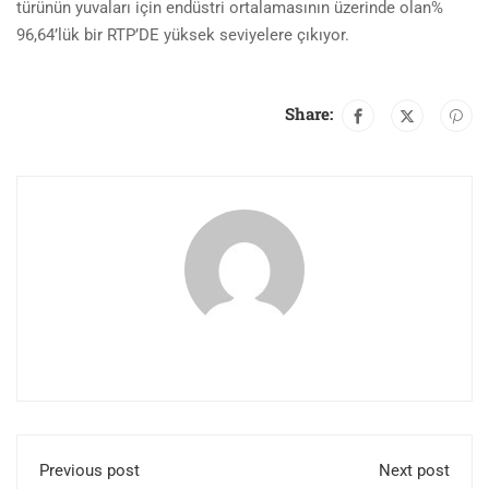
türünün yuvaları için endüstri ortalamasının üzerinde olan%
96,64’lük bir RTP’DE yüksek seviyelere çıkıyor.
Share:
Previous post
Next post