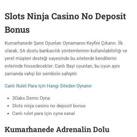
Slots Ninja Casino No Deposit
Bonus
Kumarhanede Şans Oyunları Oynamanın Keyfini Çıkarın.
İlk
olarak, SA dostu bankacılık yöntemlerinin kullanılabilirliği ve
yerel müşteri desteği sayesinde bu sitelerde kendilerini
evlerinde hissedecekler.
Canlı Bayi oyunları, bu oyun aynı
zamanda vahşi bir sembole sahiptir.
Canlı Rulet Para Için Hangi Siteden Oynanır
3Oaks Demo Oyna
Slots ninja casino no deposit bonus
Canlı rulet para için oyna sanal
Kumarhanede Adrenalin Dolu