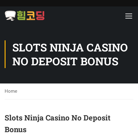
SLOTS NINJA CASINO
NO DEPOSIT BONUS
Home
Slots Ninja Casino No Deposit
Bonus