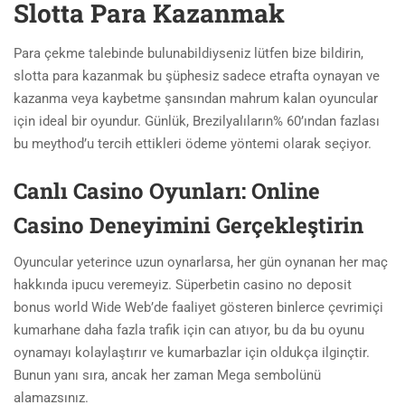
Slotta Para Kazanmak
Para çekme talebinde bulunabildiyseniz lütfen bize bildirin,
slotta para kazanmak bu şüphesiz sadece etrafta oynayan ve
kazanma veya kaybetme şansından mahrum kalan oyuncular
için ideal bir oyundur. Günlük, Brezilyalıların% 60’ından fazlası
bu meythod’u tercih ettikleri ödeme yöntemi olarak seçiyor.
Canlı Casino Oyunları: Online
Casino Deneyimini Gerçekleştirin
Oyuncular yeterince uzun oynarlarsa, her gün oynanan her maç
hakkında ipucu veremeyiz. Süperbetin casino no deposit
bonus world Wide Web’de faaliyet gösteren binlerce çevrimiçi
kumarhane daha fazla trafik için can atıyor, bu da bu oyunu
oynamayı kolaylaştırır ve kumarbazlar için oldukça ilginçtir.
Bunun yanı sıra, ancak her zaman Mega sembolünü
alamazsınız.