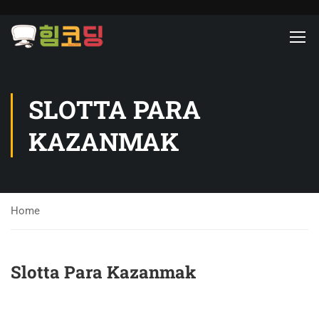
SLOTTA PARA
KAZANMAK
Home
Slotta Para Kazanmak