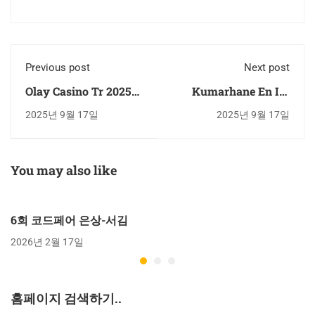
Previous post
Next post
Olay Casino Tr 2025
Kumarhane En Iyi
Review
Sanal Blackjack
2025년 9월 17일
2025년 9월 17일
You may also like
6회 코드페어 은상-서김
2026년 2월 17일
홈페이지 검색하기..