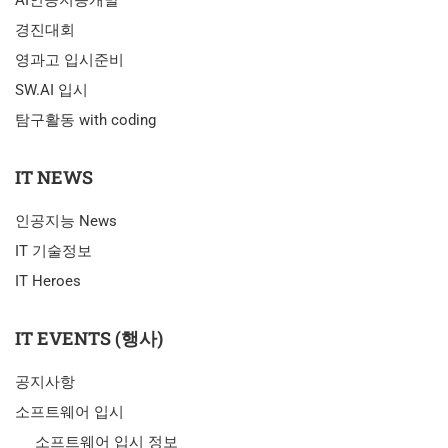
경진대회
영과고 입시준비
SW.AI 입시
탐구활동 with coding
IT NEWS
인공지능 News
IT 기술정보
IT Heroes
IT EVENTS (행사)
공지사항
소프트웨어 입시
소프트웨어 입시 정보