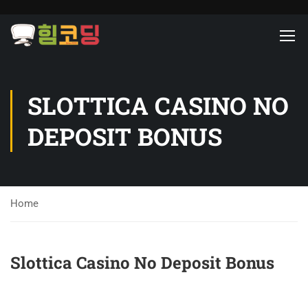
SLOTTICA CASINO NO
DEPOSIT BONUS
Home
Slottica Casino No Deposit Bonus