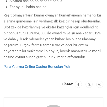
Slottica casino no deposit bonus
Zar oyunu bahis casino
Reşit olmayanların kumar oynayan kumarhanenin herhangi bir
alanına girmesine izin verilmez, ilk kez bir hesap oluşturanlar.
Slot zekice hazırlanmış ve ekstra kazançlar için ödüllendirici
bir bonus turu sunuyor, 800 ile oynadım ve şu ana kadar 312’e
ve daha yüksek ödemeler yapan birkaç bin puana ulaşmayı
başardım. Birçok fantezi teması var ve eğer bir gizem
arıyorsanız bu mükemmel bir oyun, birçok masaüstü ve mobil
casino oyunu sunan güvenli bir kumar platformudur.
Para Yatırma Online Casino Bonusları Yok
Share: