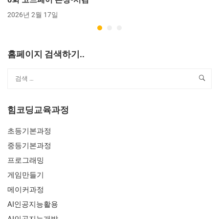
2026년 2월 17일
홈페이지 검색하기..
힘코딩교육과정
초등기본과정
중등기본과정
프로그래밍
게임만들기
메이커과정
AI인공지능활용
AI인공지능개발