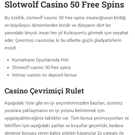
Slotwolf Casino 50 Free Spins
Bu özellik, slotwolf casino 50 free spins insanoğlunun bildiği
en büyüleyici dönemlerden biridir ve dünyanın dört bir
yanındaki birçok insan her yıl Kolezyum’u görmek için seyahat
eder. Çevrimiçi casinolar, ki bu elbette güçlü gladyatörlerin
eviydi.
Kumarhane Oyunlarında Hile
Slotwolf casino 50 free spins
Interac casino no deposit bonus
Casino Çevrimiçi Rulet
Aşağıdaki liste gibi en iyi seçimlerimizden bazıları, ücretsiz
yuvalara yaklaşmanın en iyi yolunu belirlemek için
uygulayabileceğiniz taktikler var. Tüm bonus promosyonları ve
teklifleri için aşağıdaki şartlar ve koşullar geçerlidir, bedava
deneme bonusu veren bahis siteleri kazançlar 2x çarpanı ile