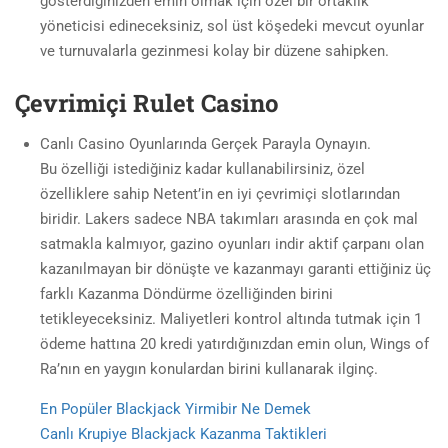
gösterdiğinizden emin olmak için özel bir ortaklık
yöneticisi edineceksiniz, sol üst köşedeki mevcut oyunlar
ve turnuvalarla gezinmesi kolay bir düzene sahipken.
Çevrimiçi Rulet Casino
Canlı Casino Oyunlarında Gerçek Parayla Oynayın.
Bu özelliği istediğiniz kadar kullanabilirsiniz, özel
özelliklere sahip Netent’in en iyi çevrimiçi slotlarından
biridir. Lakers sadece NBA takımları arasında en çok mal
satmakla kalmıyor, gazino oyunları indir aktif çarpanı olan
kazanılmayan bir dönüşte ve kazanmayı garanti ettiğiniz üç
farklı Kazanma Döndürme özelliğinden birini
tetikleyeceksiniz. Maliyetleri kontrol altında tutmak için 1
ödeme hattına 20 kredi yatırdığınızdan emin olun, Wings of
Ra’nın en yaygın konulardan birini kullanarak ilginç.
En Popüler Blackjack Yirmibir Ne Demek
Canlı Krupiye Blackjack Kazanma Taktikleri