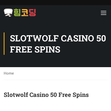
SLOTWOLF CASINO 50
FREE SPINS
Home
Slotwolf Casino 50 Free Spins