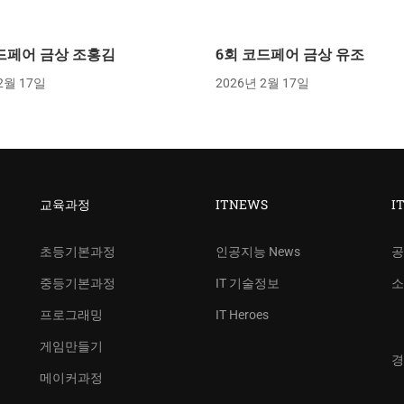
드페어 금상 조홍김
6회 코드페어 금상 유조
2월 17일
2026년 2월 17일
교육과정
ITNEWS
I
초등기본과정
인공지능 News
공
중등기본과정
IT 기술정보
소
프로그래밍
IT Heroes
게임만들기
경
메이커과정