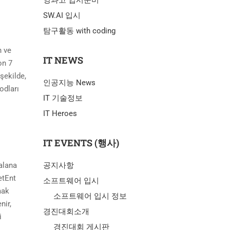
SW.AI 입시
탐구활동 with coding
n ve
IT NEWS
on 7
şekilde,
인공지능 News
odları
IT 기술정보
IT Heroes
IT EVENTS (행사)
공지사항
alana
etEnt
소프트웨어 입시
mak
소프트웨어 입시 정보
nir,
경진대회소개
i
경진대회 게시판