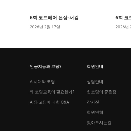
6회 코드페어 은상-서김
6회 코
2026년 2월 17일
2026년 
인공지능과 코딩?
학원안내
AI시대와 코딩
상담안내
왜 코딩교육이 필요한가?
힘코딩이 좋은점
AI와 코딩에 대한 Q&A
강사진
학원연혁
찾아오시는길