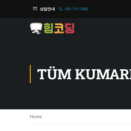
상담안내
031-711-7042
TÜM KUMARH
Home